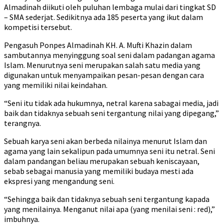
Almadinah diikuti oleh puluhan lembaga mulai dari tingkat SD
– SMA sederjat. Sedikitnya ada 185 peserta yang ikut dalam
kompetisi tersebut.
Pengasuh Ponpes Almadinah KH. A. Mufti Khazin dalam
sambutannya menyinggung soal seni dalam padangan agama
Islam. Menurutnya seni merupakan salah satu media yang
digunakan untuk menyampaikan pesan-pesan dengan cara
yang memiliki nilai keindahan.
“Seni itu tidak ada hukumnya, netral karena sabagai media, jadi
baik dan tidaknya sebuah seni tergantung nilai yang dipegang,”
terangnya.
Sebuah karya seni akan berbeda nilainya menurut Islam dan
agama yang lain sekalipun pada umumnya seni itu netral. Seni
dalam pandangan beliau merupakan sebuah keniscayaan,
sebab sebagai manusia yang memiliki budaya mesti ada
ekspresi yang mengandung seni.
“Sehingga baik dan tidaknya sebuah seni tergantung kapada
yang menilainya. Menganut nilai apa (yang menilai seni : red),”
imbuhnya.