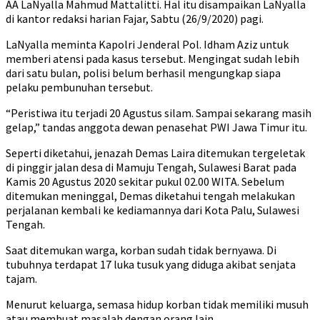
AA LaNyalla Mahmud Mattalitti. Hal itu disampaikan LaNyalla
di kantor redaksi harian Fajar, Sabtu (26/9/2020) pagi.
LaNyalla meminta Kapolri Jenderal Pol. Idham Aziz untuk
memberi atensi pada kasus tersebut. Mengingat sudah lebih
dari satu bulan, polisi belum berhasil mengungkap siapa
pelaku pembunuhan tersebut.
“Peristiwa itu terjadi 20 Agustus silam. Sampai sekarang masih
gelap,” tandas anggota dewan penasehat PWI Jawa Timur itu.
Seperti diketahui, jenazah Demas Laira ditemukan tergeletak
di pinggir jalan desa di Mamuju Tengah, Sulawesi Barat pada
Kamis 20 Agustus 2020 sekitar pukul 02.00 WITA. Sebelum
ditemukan meninggal, Demas diketahui tengah melakukan
perjalanan kembali ke kediamannya dari Kota Palu, Sulawesi
Tengah.
Saat ditemukan warga, korban sudah tidak bernyawa. Di
tubuhnya terdapat 17 luka tusuk yang diduga akibat senjata
tajam.
Menurut keluarga, semasa hidup korban tidak memiliki musuh
atau membuat masalah dengan orang lain.