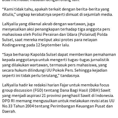
“Kami tidak tahu, apakah terkait dengan berita-berita yang
ditulis,” ungkap kerabatnya seperti dimuat di sejumlah media.
LaNyalla yang dikenal akrab dengan wartawan, juga
menyesalkan aksi penangkapan terhadap tiga anggota pers
mahasiswa oleh Polisi Perairan dan Udara (Polairud) Polda
Sulsel, saat mereka meliput aksi protes para nelayan
Kodingareng pada 12 September lalu.
“Saya berharap Kapolda Sulsel dapat memberikan pemahaman
kepada anggotanya untuk mengerti tugas-tugas jurnalistik
yang dilakukan wartawan, termasuk pers mahasiswa, yang
secara hukum dilindungi UU Pokok Pers. Sehingga kejadian
seperti ini tidak perlu terulang,” tandasnya.
LaNyalla hadir ke redaksi harian Fajar untuk membuka focus
group discussion (FGD) tentang Dana Bagi Hasil (DBH) Sawit
yang menjadi aspirasi 21 provinsi penghasil Sawit di Indonesia.
DPD RI memang mengusulkan untuk melakukan revisi atas UU
No.33 Tahun 2004 tentang Perimbangan Keuangan Pusat dan
Daerah.