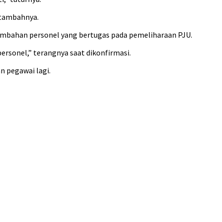
 tambahnya.
mbahan personel yang bertugas pada pemeliharaan PJU.
sonel,” terangnya saat dikonfirmasi.
n pegawai lagi.