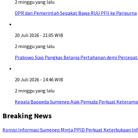
2 minggu yang lalu
DPR dan Pemerintah Sepakat Bawa RUU PFII ke Paripurna
20 Juli 2026 - 21:05 WIB
2 minggu yang lalu
Prabowo Siap Pangkas Belanja Pertahanan demi Percepa
20 Juli 2026 - 14:46 WIB
2 minggu yang lalu
Kepala Bappeda Sumenep Ajak Pemuda Perkuat Keterampil
Breaking News
Komisi Informasi Sumenep Minta PPID Perkuat Keterbukaan Inf