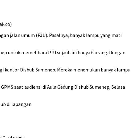
k.co)
an jalan umum (PJU). Pasalnya, banyak lampu yang mati
nep untuk memelihara PJU sejauh ini hanya 6 orang. Dengan
ngi kantor Dishub Sumenep. Mereka menemukan banyak lampu
a GPMS saat audiensi di Aula Gedung Dishub Sumenep, Selasa
ub di lapangan.
,” tuturnya.