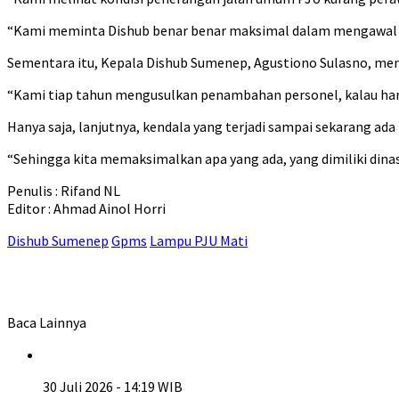
“Kami meminta Dishub benar benar maksimal dalam mengawal 
Sementara itu, Kepala Dishub Sumenep, Agustiono Sulasno, m
“Kami tiap tahun mengusulkan penambahan personel, kalau har
Hanya saja, lanjutnya, kendala yang terjadi sampai sekarang 
“Sehingga kita memaksimalkan apa yang ada, yang dimiliki dina
Penulis : Rifand NL
Editor : Ahmad Ainol Horri
Dishub Sumenep
Gpms
Lampu PJU Mati
Baca Lainnya
30 Juli 2026 - 14:19 WIB