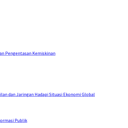
tan Pengentasan Kemiskinan
an dan Jaringan Hadapi Situasi Ekonomi Global
ormasi Publik