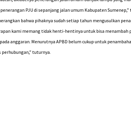
penerangan PJU di sepanjang jalan umum Kabupaten Sumenep,”
enerangkan bahwa pihaknya sudah setiap tahun mengusulkan pena
apan kami memang tidak henti-hentinya untuk bisa menambah per
ada pada anggaran. Menurutnya APBD belum cukup untuk penambaha
s perhubungan,” tuturnya.