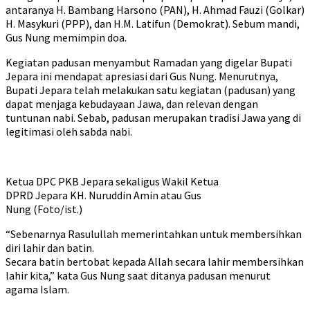
antaranya H. Bambang Harsono (PAN), H. Ahmad Fauzi (Golkar)
H. Masykuri (PPP), dan H.M. Latifun (Demokrat). Sebum mandi,
Gus Nung memimpin doa.
Kegiatan padusan menyambut Ramadan yang digelar Bupati
Jepara ini mendapat apresiasi dari Gus Nung. Menurutnya,
Bupati Jepara telah melakukan satu kegiatan (padusan) yang
dapat menjaga kebudayaan Jawa, dan relevan dengan
tuntunan nabi. Sebab, padusan merupakan tradisi Jawa yang di
legitimasi oleh sabda nabi.
Ketua DPC PKB Jepara sekaligus Wakil Ketua
DPRD Jepara KH. Nuruddin Amin atau Gus
Nung (Foto/ist.)
“Sebenarnya Rasulullah memerintahkan untuk membersihkan
diri lahir dan batin.
Secara batin bertobat kepada Allah secara lahir membersihkan
lahir kita,” kata Gus Nung saat ditanya padusan menurut
agama Islam.