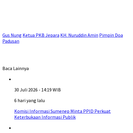
Gus Nung
Ketua PKB Jepara
KH. Nuruddin Amin
Pimpin Doa
Padusan
Baca Lainnya
30 Juli 2026 - 14:19 WIB
6 hari yang lalu
Komisi Informasi Sumenep Minta PPID Perkuat
Keterbukaan Informasi Publik