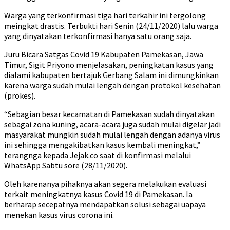
Warga yang terkonfirmasi tiga hari terkahir ini tergolong
meingkat drastis. Terbukti hari Senin (24/11/2020) lalu warga
yang dinyatakan terkonfirmasi hanya satu orang saja.
Juru Bicara Satgas Covid 19 Kabupaten Pamekasan, Jawa
Timur, Sigit Priyono menjelasakan, peningkatan kasus yang
dialami kabupaten bertajuk Gerbang Salam ini dimungkinkan
karena warga sudah mulai lengah dengan protokol kesehatan
(prokes).
“Sebagian besar kecamatan di Pamekasan sudah dinyatakan
sebagai zona kuning, acara-acara juga sudah mulai digelar jadi
masyarakat mungkin sudah mulai lengah dengan adanya virus
ini sehingga mengakibatkan kasus kembali meningkat,”
terangnga kepada Jejak.co saat di konfirmasi melalui
WhatsApp Sabtu sore (28/11/2020).
Oleh karenanya pihaknya akan segera melakukan evaluasi
terkait meningkatnya kasus Covid 19 di Pamekasan. Ia
berharap secepatnya mendapatkan solusi sebagai uapaya
menekan kasus virus corona ini.