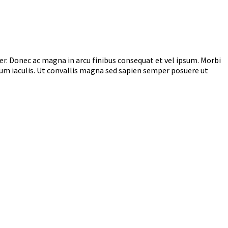
r. Donec ac magna in arcu finibus consequat et vel ipsum. Morbi
utrum iaculis. Ut convallis magna sed sapien semper posuere ut