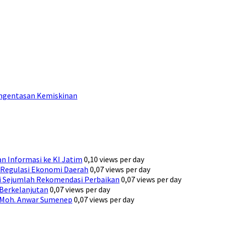
engentasan Kemiskinan
n Informasi ke KI Jatim
0,10 views per day
Regulasi Ekonomi Daerah
0,07 views per day
ni Sejumlah Rekomendasi Perbaikan
0,07 views per day
 Berkelanjutan
0,07 views per day
H. Moh. Anwar Sumenep
0,07 views per day