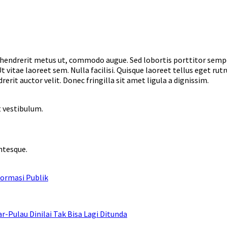
, hendrerit metus ut, commodo augue. Sed lobortis porttitor sempe
Ut vitae laoreet sem. Nulla facilisi. Quisque laoreet tellus eget r
erit auctor velit. Donec fringilla sit amet ligula a dignissim.
t vestibulum.
entesque.
ormasi Publik
ulau Dinilai Tak Bisa Lagi Ditunda