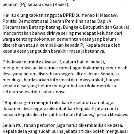
pejabat (Pj) kepala deaa (Kades).
Hal itu diungkapkan anggota DPRD Sumenep H Masdawi.
Politisi Demokrat asal Daerah Pemilihan atau Dapil V
(Kecamatan Batang-batang, Dungkek, Batuputih dan Gapura)
menceritakan bahwa dirinya sering mendapat keluhan dari
warga tentang dokomuen pemerintah desa yang belum
diserahkan atau dikembalikan kepada Pj. kepala desa oleh
kepala desa yang sudah berakhir masa jabatannya.
Pihaknya meminta eksekutif, dalam hal ini bupati,
mengintruksikan ke semua camat agar dokumen pemerintah
desa yang belum diserahkan segera ditertibkan. Sebab, ia
menduga, berdasarkan informasi dari masyarakat, banyak
kepala desa yang belum mengembalikan dokumen desa
setelah selesai dari jabatannya.
“Bupati segera mengintruksikan ke seluruh camat agar
dokumen desa segera dikembalikan kepada Pj atau nanti
kepada kepala desa terpilih setelah Pilkades,” pesan Masdawi.
Selain itu, tanah percaton juga harus dikembalikan ke desa.
Kepala desa yang sudah purna jabatan tidak boleh menguasai