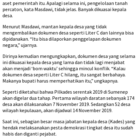
aset pemerintah itu. Apalagi selama ini, pengelolaan tanah
percaton, kata Masdawi, tidak jelas. Banyak dikuasai kepala
desa.
Menurut Masdawi, mantan kepala desa yang tidak
mengembalikan dokumen desa seperti Liter C dan lainnya bisa
dipidanakan. “Itu bisa dilaporkan penggelapan dokumen
negara,” ujarnya.
Dirinya kemudian mengungkapkan, dokumen desa yang selama
ini dikuasai kepala desa yang lama dan tidak lagi menjabat
akan menjadi ‘bom waktu’ sehingga mincul konflik. “Kalau
dokumen desa seperti Liter C hilang, itu sangat berbahaya.
Makanya bupati harus memperhatikan itu,” ungkapnya.
Seperti diketahui bahwa Pilkades serentak 2019 di Sumenep
akan digelar dua tahap. Pertama wilayah daratan sebanyak 174
desa akan dilaksanakan 7 November 2019. Sedangkan 52 desa
wilayah kepulauan, akan dijadwal 14 November 2019.
Saat ini, sebagian besar masa jabatan kepala desa (Kades) yang
hendak melaksanakan pesta demokrasi tingkat desa itu sudah
habis dan diganti pejabat.