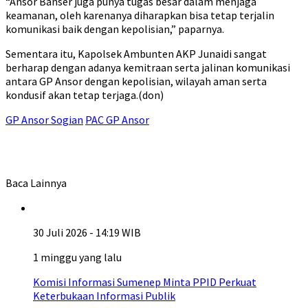
“Ansor Banser juga punya tugas besar dalam menjaga
keamanan, oleh karenanya diharapkan bisa tetap terjalin
komunikasi baik dengan kepolisian,” paparnya.
Sementara itu, Kapolsek Ambunten AKP Junaidi sangat
berharap dengan adanya kemitraan serta jalinan komunikasi
antara GP Ansor dengan kepolisian, wilayah aman serta
kondusif akan tetap terjaga.(don)
GP Ansor Sogian
PAC GP Ansor
Baca Lainnya
30 Juli 2026 - 14:19 WIB
1 minggu yang lalu
Komisi Informasi Sumenep Minta PPID Perkuat
Keterbukaan Informasi Publik