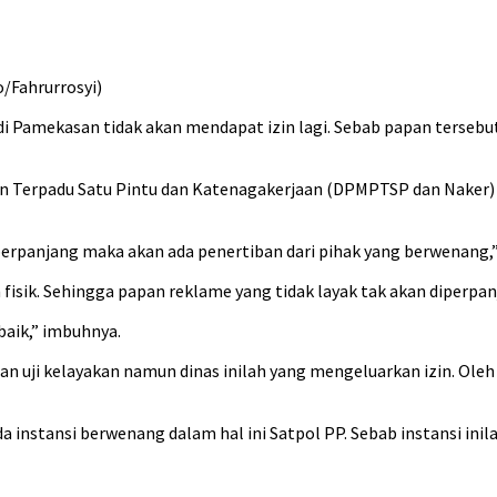
/Fahrurrosyi)
 di Pamekasan tidak akan mendapat izin lagi. Sebab papan terse
n Terpadu Satu Pintu dan Katenagakerjaan (DPMPTSP dan Naker) 
mperpanjang maka akan ada penertiban dari pihak yang berwenang,”
 fisik. Sehingga papan reklame yang tidak layak tak akan diperpan
baik,” imbuhnya.
 uji kelayakan namun dinas inilah yang mengeluarkan izin. Oleh
a instansi berwenang dalam hal ini Satpol PP. Sebab instansi in