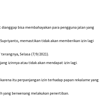
but dianggap bisa membahayakan para pengguna jalan yang
Supriyanto, memastikan tidak akan memberikan izin lagi
 terangnya, Selasa (7/9/2021).
jang izinnya atau tidak akan mendapat izin lagi.
 karena itu perpanjangan izin terhadap papan rekalame yang
ilah yang berwenang melakukan penertiban.