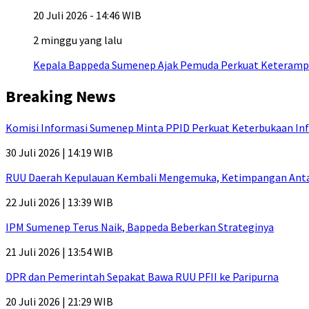
20 Juli 2026 - 14:46 WIB
2 minggu yang lalu
Kepala Bappeda Sumenep Ajak Pemuda Perkuat Keterampil
Breaking News
Komisi Informasi Sumenep Minta PPID Perkuat Keterbukaan Inf
30 Juli 2026 | 14:19 WIB
RUU Daerah Kepulauan Kembali Mengemuka, Ketimpangan Antar-P
22 Juli 2026 | 13:39 WIB
IPM Sumenep Terus Naik, Bappeda Beberkan Strateginya
21 Juli 2026 | 13:54 WIB
DPR dan Pemerintah Sepakat Bawa RUU PFII ke Paripurna
20 Juli 2026 | 21:29 WIB