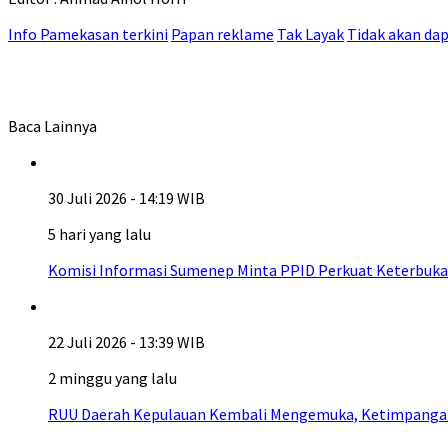
Info Pamekasan terkini
Papan reklame
Tak Layak
Tidak akan dap
Baca Lainnya
30 Juli 2026 - 14:19 WIB
5 hari yang lalu
Komisi Informasi Sumenep Minta PPID Perkuat Keterbuka
22 Juli 2026 - 13:39 WIB
2 minggu yang lalu
RUU Daerah Kepulauan Kembali Mengemuka, Ketimpangan A