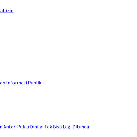
at izin
an Informasi Publik
ntar-Pulau Dinilai Tak Bisa Lagi Ditunda