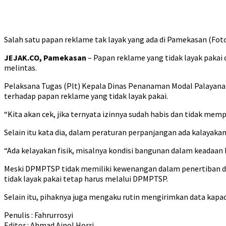
Salah satu papan reklame tak layak yang ada di Pamekasan (Foto
JEJAK.CO, Pamekasan
– Papan reklame yang tidak layak pakai
melintas.
Pelaksana Tugas (Plt) Kepala Dinas Penanaman Modal Palayana
terhadap papan reklame yang tidak layak pakai.
“Kita akan cek, jika ternyata izinnya sudah habis dan tidak me
Selain itu kata dia, dalam peraturan perpanjangan ada kalayakan
“Ada kelayakan fisik, misalnya kondisi bangunan dalam keadaan 
Meski DPMPTSP tidak memiliki kewenangan dalam penertiban dan
tidak layak pakai tetap harus melalui DPMPTSP.
Selain itu, pihaknya juga mengaku rutin mengirimkan data kapad
Penulis : Fahrurrosyi
Editor : Ahmad Ainol Horri