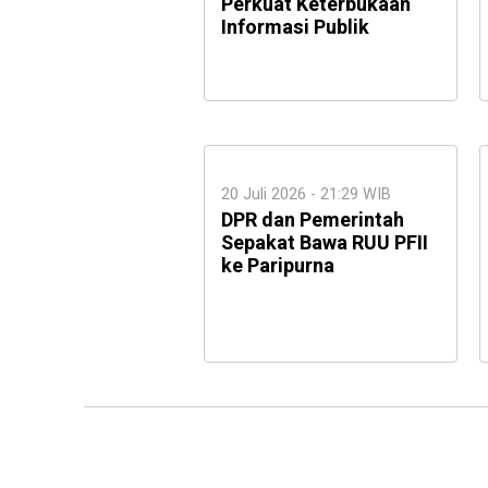
Perkuat Keterbukaan
Informasi Publik
20 Juli 2026 - 21:29 WIB
DPR dan Pemerintah
Sepakat Bawa RUU PFII
ke Paripurna