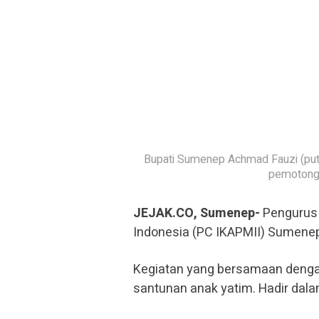
Bupati Sumenep Achmad Fauzi (put
pemotonga
JEJAK.CO, Sumenep-
Pengurus 
Indonesia (PC IKAPMII) Sumenep
Kegiatan yang bersamaan dengan 
santunan anak yatim. Hadir dal