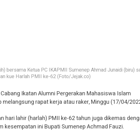
ih) bersama Ketua PC IKAPMII Sumenep Ahmad Junaidi (biru) s
n kue Harlah PMII ke-62 (Foto/Jejak.co)
Cabang Ikatan Alumni Pergerakan Mahasiswa Islam
 melangsung rapat kerja atau raker, Minggu (17/04/2022
hari lahir (harlah) PMII ke-62 tahun juga dikemas den
am kesempatan ini Bupati Sumenep Achmad Fauzi.