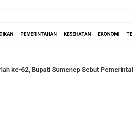
DIKAN
PEMERINTAHAN
KESEHATAN
EKONOMI
TE
arlah ke-62, Bupati Sumenep Sebut Pemerinta