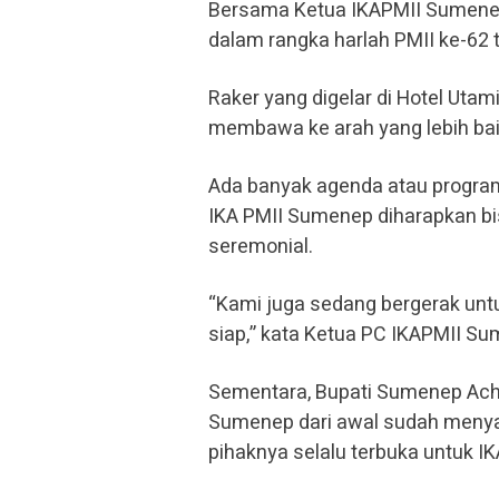
Bersama Ketua IKAPMII Sumenep
dalam rangka harlah PMII ke-62 
Raker yang digelar di Hotel Uta
membawa ke arah yang lebih bai
Ada banyak agenda atau program 
IKA PMII Sumenep diharapkan bis
seremonial.
“Kami juga sedang bergerak un
siap,” kata Ketua PC IKAPMII S
Sementara, Bupati Sumenep Ac
Sumenep dari awal sudah menyam
pihaknya selalu terbuka untuk IK