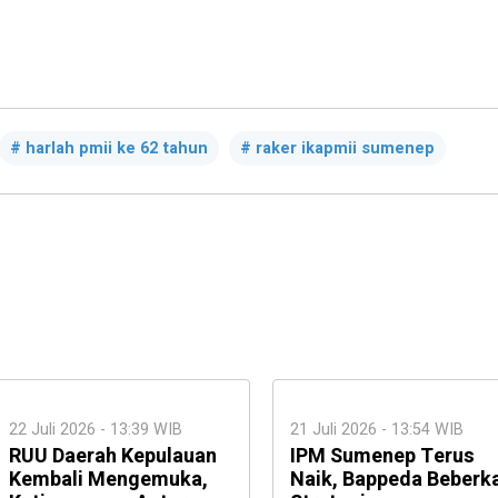
harlah pmii ke 62 tahun
raker ikapmii sumenep
22 Juli 2026 - 13:39 WIB
21 Juli 2026 - 13:54 WIB
RUU Daerah Kepulauan
IPM Sumenep Terus
Kembali Mengemuka,
Naik, Bappeda Beberk