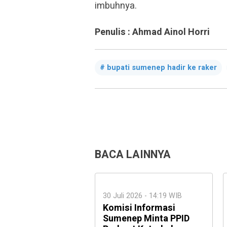
imbuhnya.
Penulis : Ahmad Ainol Horri
bupati sumenep hadir ke raker
BACA LAINNYA
30 Juli 2026 - 14:19 WIB
Komisi Informasi
Sumenep Minta PPID