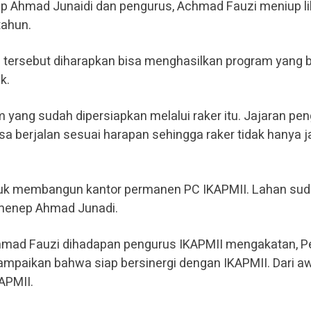
 Ahmad Junaidi dan pengurus, Achmad Fauzi meniup lil
tahun.
mi tersebut diharapkan bisa menghasilkan program yang 
k.
yang sudah dipersiapkan melalui raker itu. Jajaran pe
a berjalan sesuai harapan sehingga raker tidak hanya j
tuk membangun kantor permanen PC IKAPMII. Lahan su
umenep Ahmad Junadi.
hmad Fauzi dihadapan pengurus IKAPMII mengakatan, 
paikan bahwa siap bersinergi dengan IKAPMII. Dari a
APMII.