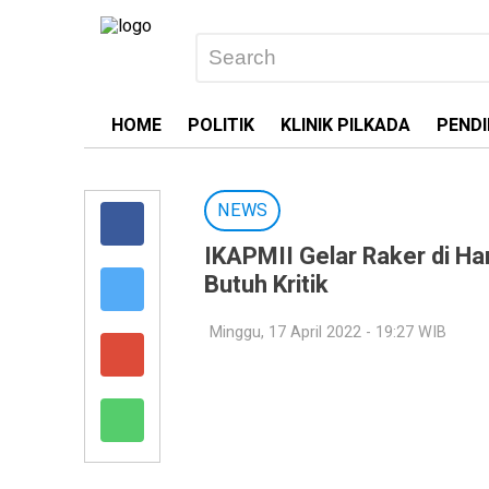
HOME
POLITIK
KLINIK PILKADA
PENDI
NEWS
IKAPMII Gelar Raker di H
Butuh Kritik
Minggu, 17 April 2022 - 19:27 WIB