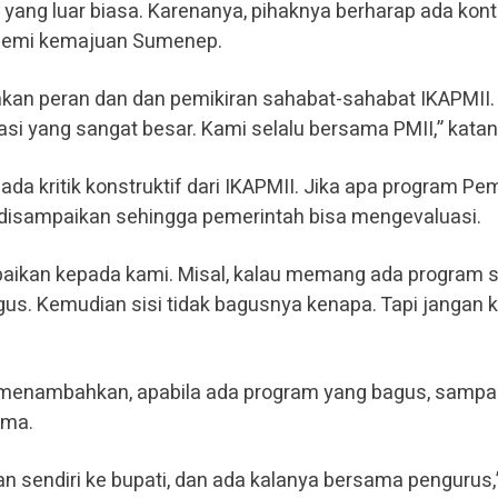
 yang luar biasa. Karenanya, pihaknya berharap ada kont
demi kemajuan Sumenep.
kan peran dan dan pemikiran sahabat-sahabat IKAPMII.
si yang sangat besar. Kami selalu bersama PMII,” katan
ada kritik konstruktif dari IKAPMII. Jika apa program P
 disampaikan sehingga pemerintah bisa mengevaluasi.
paikan kepada kami. Misal, kalau memang ada program s
gus. Kemudian sisi tidak bagusnya kenapa. Tapi jangan 
ut menambahkan, apabila ada program yang bagus, sampa
ama.
n sendiri ke bupati, dan ada kalanya bersama pengurus,