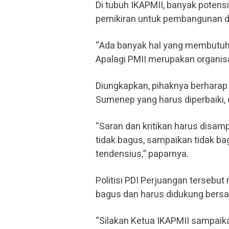
Di tubuh IKAPMII, banyak potensi
pemikiran untuk pembangunan 
“Ada banyak hal yang membutuh
Apalagi PMII merupakan organisa
Diungkapkan, pihaknya berharap 
Sumenep yang harus diperbaiki,
“Saran dan kritikan harus disam
tidak bagus, sampaikan tidak ba
tendensius,” paparnya.
Politisi PDI Perjuangan terseb
bagus dan harus didukung bers
“Silakan Ketua IKAPMII sampaika