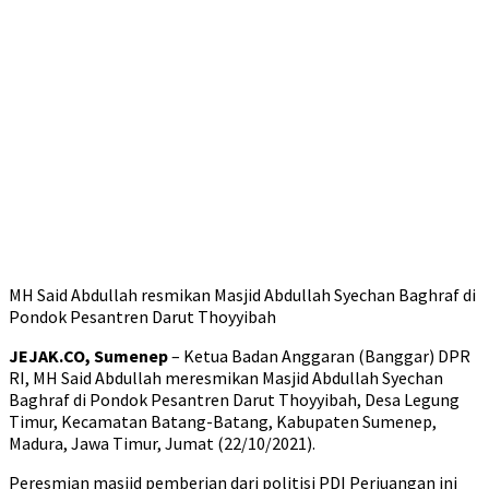
MH Said Abdullah resmikan Masjid Abdullah Syechan Baghraf di
Pondok Pesantren Darut Thoyyibah
JEJAK.CO, Sumenep
– Ketua Badan Anggaran (Banggar) DPR
RI, MH Said Abdullah meresmikan Masjid Abdullah Syechan
Baghraf di Pondok Pesantren Darut Thoyyibah, Desa Legung
Timur, Kecamatan Batang-Batang, Kabupaten Sumenep,
Madura, Jawa Timur, Jumat (22/10/2021).
Peresmian masjid pemberian dari politisi PDI Perjuangan ini