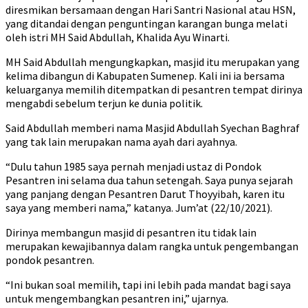
diresmikan bersamaan dengan Hari Santri Nasional atau HSN,
yang ditandai dengan penguntingan karangan bunga melati
oleh istri MH Said Abdullah, Khalida Ayu Winarti.
MH Said Abdullah mengungkapkan, masjid itu merupakan yang
kelima dibangun di Kabupaten Sumenep. Kali ini ia bersama
keluarganya memilih ditempatkan di pesantren tempat dirinya
mengabdi sebelum terjun ke dunia politik.
Said Abdullah memberi nama Masjid Abdullah Syechan Baghraf
yang tak lain merupakan nama ayah dari ayahnya.
“Dulu tahun 1985 saya pernah menjadi ustaz di Pondok
Pesantren ini selama dua tahun setengah. Saya punya sejarah
yang panjang dengan Pesantren Darut Thoyyibah, karen itu
saya yang memberi nama,” katanya. Jum’at (22/10/2021).
Dirinya membangun masjid di pesantren itu tidak lain
merupakan kewajibannya dalam rangka untuk pengembangan
pondok pesantren.
“Ini bukan soal memilih, tapi ini lebih pada mandat bagi saya
untuk mengembangkan pesantren ini,” ujarnya.