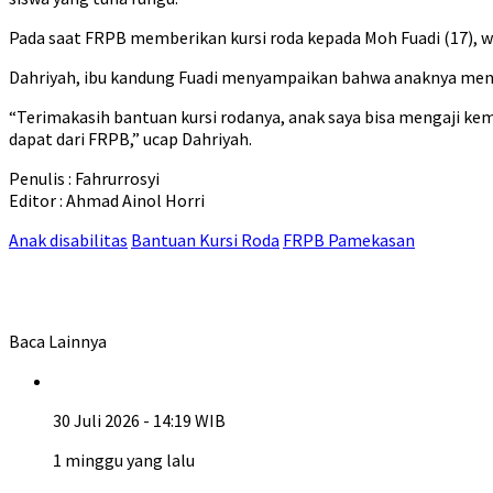
Pada saat FRPB memberikan kursi roda kepada Moh Fuadi (17)
Dahriyah, ibu kandung Fuadi menyampaikan bahwa anaknya men
“Terimakasih bantuan kursi rodanya, anak saya bisa mengaji kemb
dapat dari FRPB,” ucap Dahriyah.
Penulis : Fahrurrosyi
Editor : Ahmad Ainol Horri
Anak disabilitas
Bantuan Kursi Roda
FRPB Pamekasan
Baca Lainnya
30 Juli 2026 - 14:19 WIB
1 minggu yang lalu