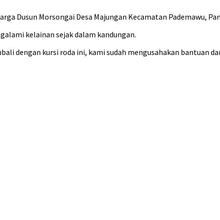
, warga Dusun Morsongai Desa Majungan Kecamatan Pademawu, Pa
galami kelainan sejak dalam kandungan.
ali dengan kursi roda ini, kami sudah mengusahakan bantuan dari 