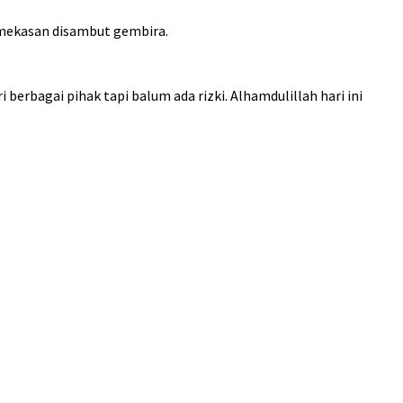
mekasan disambut gembira.
berbagai pihak tapi balum ada rizki. Alhamdulillah hari ini