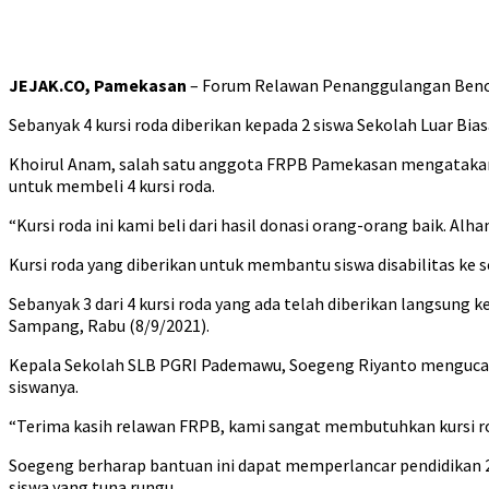
JEJAK.CO, Pamekasan
– Forum Relawan Penanggulangan Bencana
Sebanyak 4 kursi roda diberikan kepada 2 siswa Sekolah Luar 
Khoirul Anam, salah satu anggota FRPB Pamekasan mengatakan,
untuk membeli 4 kursi roda.
“Kursi roda ini kami beli dari hasil donasi orang-orang baik. Alh
Kursi roda yang diberikan untuk membantu siswa disabilitas ke s
Sebanyak 3 dari 4 kursi roda yang ada telah diberikan langsung 
Sampang, Rabu (8/9/2021).
Kepala Sekolah SLB PGRI Pademawu, Soegeng Riyanto mengucapka
siswanya.
“Terima kasih relawan FRPB, kami sangat membutuhkan kursi roda
Soegeng berharap bantuan ini dapat memperlancar pendidikan 2 
siswa yang tuna rungu.