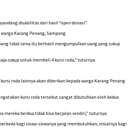
dang disabilitas dari hasil “open donasi”.
 1 warga Karang Penang, Sampang.
ang tidak lama itu berhasil mengumpulkan uang yang cukup
 saja cukup untuk membeli 4 kursi roda,” tuturnya.
 1 kursi roda lainnya akan diberikan kepada warga Karang Penang
ngatakan kursi roda tersebut sangat dibutuhkan oleh kedua
mereka berdua tidak bisa berjalan sendiri,” tuturnya.
g berbeda bagi siswa-siswanya yang membutuhkan, misalnya bagi