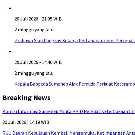
20 Juli 2026 - 21:05 WIB
2 minggu yang lalu
Prabowo Siap Pangkas Belanja Pertahanan demi Percepa
20 Juli 2026 - 14:46 WIB
2 minggu yang lalu
Kepala Bappeda Sumenep Ajak Pemuda Perkuat Keterampil
Breaking News
Komisi Informasi Sumenep Minta PPID Perkuat Keterbukaan Inf
30 Juli 2026 | 14:19 WIB
RUU Daerah Kepulauan Kembali Mengemuka, Ketimpangan Antar-P