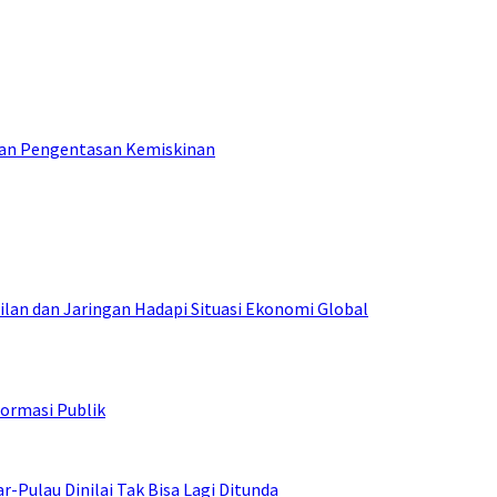
tan Pengentasan Kemiskinan
an dan Jaringan Hadapi Situasi Ekonomi Global
ormasi Publik
ulau Dinilai Tak Bisa Lagi Ditunda