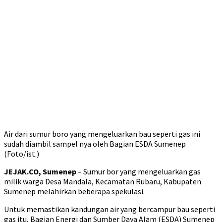
Air dari sumur boro yang mengeluarkan bau seperti gas ini
sudah diambil sampel nya oleh Bagian ESDA Sumenep
(Foto/ist.)
JEJAK.CO, Sumenep
– Sumur bor yang mengeluarkan gas
milik warga Desa Mandala, Kecamatan Rubaru, Kabupaten
Sumenep melahirkan beberapa spekulasi.
Untuk memastikan kandungan air yang bercampur bau seperti
gas itu, Bagian Energi dan Sumber Daya Alam (ESDA) Sumenep