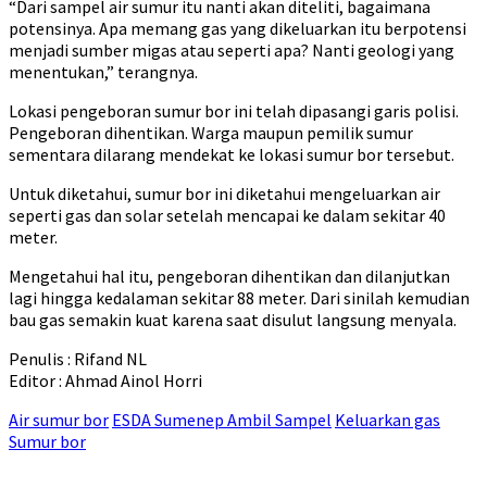
“Dari sampel air sumur itu nanti akan diteliti, bagaimana
potensinya. Apa memang gas yang dikeluarkan itu berpotensi
menjadi sumber migas atau seperti apa? Nanti geologi yang
menentukan,” terangnya.
Lokasi pengeboran sumur bor ini telah dipasangi garis polisi.
Pengeboran dihentikan. Warga maupun pemilik sumur
sementara dilarang mendekat ke lokasi sumur bor tersebut.
Untuk diketahui, sumur bor ini diketahui mengeluarkan air
seperti gas dan solar setelah mencapai ke dalam sekitar 40
meter.
Mengetahui hal itu, pengeboran dihentikan dan dilanjutkan
lagi hingga kedalaman sekitar 88 meter. Dari sinilah kemudian
bau gas semakin kuat karena saat disulut langsung menyala.
Penulis : Rifand NL
Editor : Ahmad Ainol Horri
Air sumur bor
ESDA Sumenep Ambil Sampel
Keluarkan gas
Sumur bor