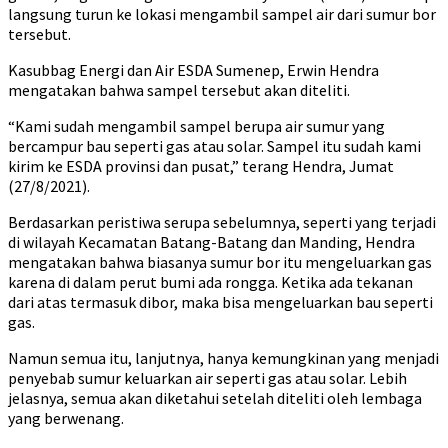
langsung turun ke lokasi mengambil sampel air dari sumur bor
tersebut.
Kasubbag Energi dan Air ESDA Sumenep, Erwin Hendra
mengatakan bahwa sampel tersebut akan diteliti.
“Kami sudah mengambil sampel berupa air sumur yang
bercampur bau seperti gas atau solar. Sampel itu sudah kami
kirim ke ESDA provinsi dan pusat,” terang Hendra, Jumat
(27/8/2021).
Berdasarkan peristiwa serupa sebelumnya, seperti yang terjadi
di wilayah Kecamatan Batang-Batang dan Manding, Hendra
mengatakan bahwa biasanya sumur bor itu mengeluarkan gas
karena di dalam perut bumi ada rongga. Ketika ada tekanan
dari atas termasuk dibor, maka bisa mengeluarkan bau seperti
gas.
Namun semua itu, lanjutnya, hanya kemungkinan yang menjadi
penyebab sumur keluarkan air seperti gas atau solar. Lebih
jelasnya, semua akan diketahui setelah diteliti oleh lembaga
yang berwenang.