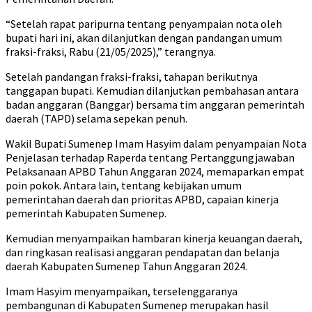
“Setelah rapat paripurna tentang penyampaian nota oleh
bupati hari ini, akan dilanjutkan dengan pandangan umum
fraksi-fraksi, Rabu (21/05/2025),” terangnya.
Setelah pandangan fraksi-fraksi, tahapan berikutnya
tanggapan bupati. Kemudian dilanjutkan pembahasan antara
badan anggaran (Banggar) bersama tim anggaran pemerintah
daerah (TAPD) selama sepekan penuh.
Wakil Bupati Sumenep Imam Hasyim dalam penyampaian Nota
Penjelasan terhadap Raperda tentang Pertanggungjawaban
Pelaksanaan APBD Tahun Anggaran 2024, memaparkan empat
poin pokok. Antara lain, tentang kebijakan umum
pemerintahan daerah dan prioritas APBD, capaian kinerja
pemerintah Kabupaten Sumenep.
Kemudian menyampaikan hambaran kinerja keuangan daerah,
dan ringkasan realisasi anggaran pendapatan dan belanja
daerah Kabupaten Sumenep Tahun Anggaran 2024.
Imam Hasyim menyampaikan, terselenggaranya
pembangunan di Kabupaten Sumenep merupakan hasil