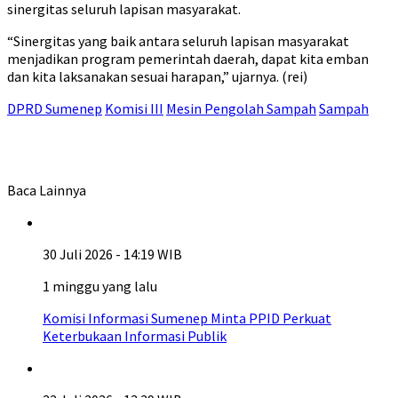
sinergitas seluruh lapisan masyarakat.
“Sinergitas yang baik antara seluruh lapisan masyarakat
menjadikan program pemerintah daerah, dapat kita emban
dan kita laksanakan sesuai harapan,” ujarnya. (rei)
DPRD Sumenep
Komisi III
Mesin Pengolah Sampah
Sampah
Baca Lainnya
30 Juli 2026 - 14:19 WIB
1 minggu yang lalu
Komisi Informasi Sumenep Minta PPID Perkuat
Keterbukaan Informasi Publik