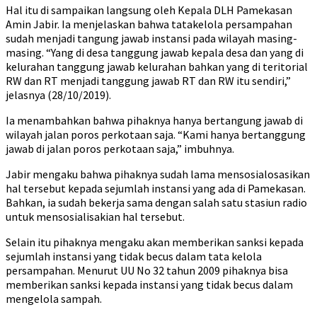
Hal itu di sampaikan langsung oleh Kepala DLH Pamekasan
Amin Jabir. Ia menjelaskan bahwa tatakelola persampahan
sudah menjadi tangung jawab instansi pada wilayah masing-
masing. “Yang di desa tanggung jawab kepala desa dan yang di
kelurahan tanggung jawab kelurahan bahkan yang di teritorial
RW dan RT menjadi tanggung jawab RT dan RW itu sendiri,”
jelasnya (28/10/2019).
Ia menambahkan bahwa pihaknya hanya bertangung jawab di
wilayah jalan poros perkotaan saja. “Kami hanya bertanggung
jawab di jalan poros perkotaan saja,” imbuhnya.
Jabir mengaku bahwa pihaknya sudah lama mensosialosasikan
hal tersebut kepada sejumlah instansi yang ada di Pamekasan.
Bahkan, ia sudah bekerja sama dengan salah satu stasiun radio
untuk mensosialisakian hal tersebut.
Selain itu pihaknya mengaku akan memberikan sanksi kepada
sejumlah instansi yang tidak becus dalam tata kelola
persampahan. Menurut UU No 32 tahun 2009 pihaknya bisa
memberikan sanksi kepada instansi yang tidak becus dalam
mengelola sampah.