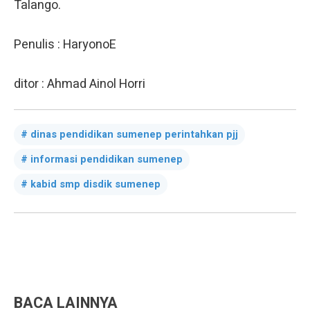
Talango.
Penulis : Haryono
E
ditor : Ahmad Ainol Horri
dinas pendidikan sumenep perintahkan pjj
informasi pendidikan sumenep
kabid smp disdik sumenep
BACA LAINNYA