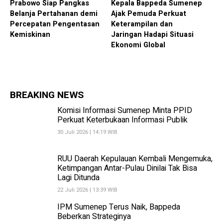
Prabowo Siap Pangkas
Kepala Bappeda Sumenep
Belanja Pertahanan demi
Ajak Pemuda Perkuat
Percepatan Pengentasan
Keterampilan dan
Kemiskinan
Jaringan Hadapi Situasi
Ekonomi Global
BREAKING NEWS
Komisi Informasi Sumenep Minta PPID
Perkuat Keterbukaan Informasi Publik
30 Juli 2026 | 14:19 WIB
RUU Daerah Kepulauan Kembali Mengemuka,
Ketimpangan Antar-Pulau Dinilai Tak Bisa
Lagi Ditunda
22 Juli 2026 | 13:39 WIB
IPM Sumenep Terus Naik, Bappeda
Beberkan Strateginya