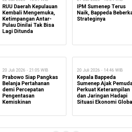
RUU Daerah Kepulauan
IPM Sumenep Terus
Kembali Mengemuka,
Naik, Bappeda Beberk
Ketimpangan Antar-
Strateginya
Pulau Dinilai Tak Bisa
Lagi Ditunda
20 Juli 2026 - 21:05 WIB
20 Juli 2026 - 14:46 WIB
Prabowo Siap Pangkas
Kepala Bappeda
Belanja Pertahanan
Sumenep Ajak Pemud
demi Percepatan
Perkuat Keterampilan
Pengentasan
dan Jaringan Hadapi
Kemiskinan
Situasi Ekonomi Globa