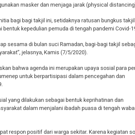
gunakan masker dan menjaga jarak (physical distancing
tia bagi bagi takjil ini, setidaknya ratusan bungkus takjil
i bentuk kepedulian pemuda di tengah pandemi Covid-1
dap sesama di bulan suci Ramadan, bagi-bagi takjil seba
arakat”, jelasnya, Kamis (7/5/2020).
askan bahwa agenda ini merupakan upaya sosial para p
umenep untuk berpartisipasi dalam pencegahan dan
.
sial yang dilakukan sebagai bentuk keprihatinan dan
syarakat dalam menjalani ibadah puasa di tengah wab
pat respon positif dari warga sekitar. Karena kegiatan so