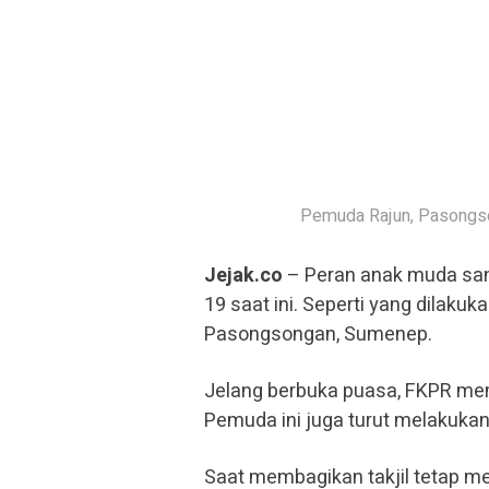
Pemuda Rajun, Pasongson
Jejak.co
– Peran anak muda sang
19 saat ini. Seperti yang dila
Pasongsongan, Sumenep.
Jelang berbuka puasa, FKPR memb
Pemuda ini juga turut melakukan 
Saat membagikan takjil tetap 