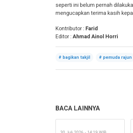
seperti ini belum pernah dilak
mengucapkan terima kasih kepa
Kontributor :
Farid
Editor :
Ahmad Ainol Horri
bagikan takjil
pemuda rajun
BACA LAINNYA
30 Juli 2026 - 14:19 WIB