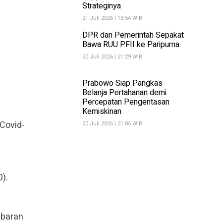
Strateginya
21 Juli 2026 | 13:54 WIB
DPR dan Pemerintah Sepakat
Bawa RUU PFII ke Paripurna
20 Juli 2026 | 21:29 WIB
Prabowo Siap Pangkas
Belanja Pertahanan demi
Percepatan Pengentasan
Kemiskinan
Covid-
20 Juli 2026 | 21:05 WIB
).
ebaran