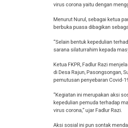
virus corona yaitu dengan meng
Menurut Nurul, sebagai ketua pani
berbuka puasa dibagikan sebaga
“Selain bentuk kepedulian terha
sarana silaturrahim kepada masy
Ketua FKPR, Fadlur Razi menjel
di Desa Rajun, Pasongsongan, S
pemutusan penyebaran Covid-19
“Kegiatan ini merupakan aksi so
kepedulian pemuda terhadap ma
virus corona,” ujar Fadlur Razi.
Aksi sosial ini pun sontak menda