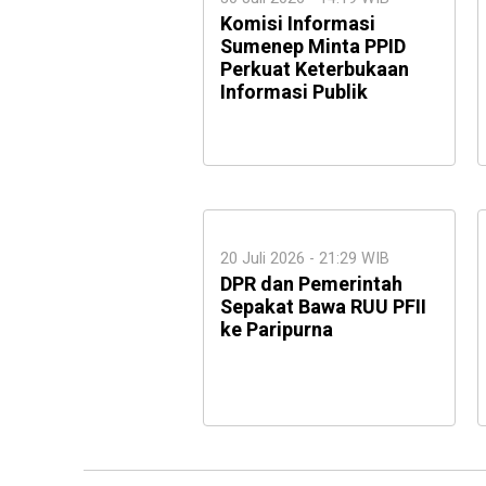
Komisi Informasi
Sumenep Minta PPID
Perkuat Keterbukaan
Informasi Publik
20 Juli 2026 - 21:29 WIB
DPR dan Pemerintah
Sepakat Bawa RUU PFII
ke Paripurna