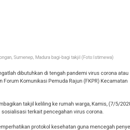
gan, Sumenep, Madura bagi-bagi takjil (Foto:Istimewa)
atlah dibutuhkan di tengah pandemi virus corona atau 
kukan Forum Komunikasi Pemuda Rajun (FKPR) Kecamatan
agikan takjil keliling ke rumah warga, Kamis, (7/5/2020
sosialisasi terkait pencegahan virus corona.
memperhatikan protokol kesehatan guna mencegah peny