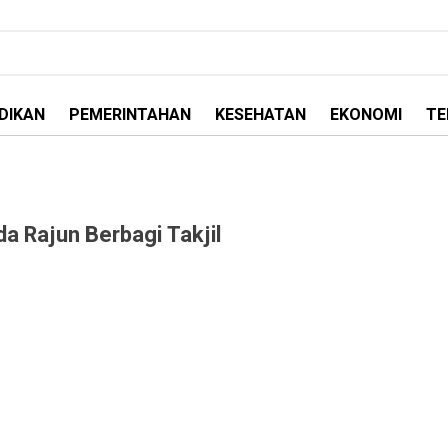
DIKAN
PEMERINTAHAN
KESEHATAN
EKONOMI
TE
a Rajun Berbagi Takjil