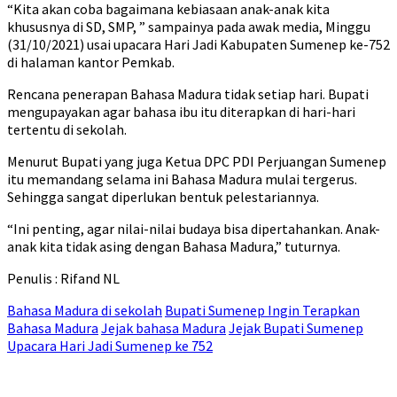
“Kita akan coba bagaimana kebiasaan anak-anak kita
khususnya di SD, SMP, ” sampainya pada awak media, Minggu
(31/10/2021) usai upacara Hari Jadi Kabupaten Sumenep ke-752
di halaman kantor Pemkab.
Rencana penerapan Bahasa Madura tidak setiap hari. Bupati
mengupayakan agar bahasa ibu itu diterapkan di hari-hari
tertentu di sekolah.
Menurut Bupati yang juga Ketua DPC PDI Perjuangan Sumenep
itu memandang selama ini Bahasa Madura mulai tergerus.
Sehingga sangat diperlukan bentuk pelestariannya.
“Ini penting, agar nilai-nilai budaya bisa dipertahankan. Anak-
anak kita tidak asing dengan Bahasa Madura,” tuturnya.
Penulis : Rifand NL
Bahasa Madura di sekolah
Bupati Sumenep Ingin Terapkan
Bahasa Madura
Jejak bahasa Madura
Jejak Bupati Sumenep
Upacara Hari Jadi Sumenep ke 752