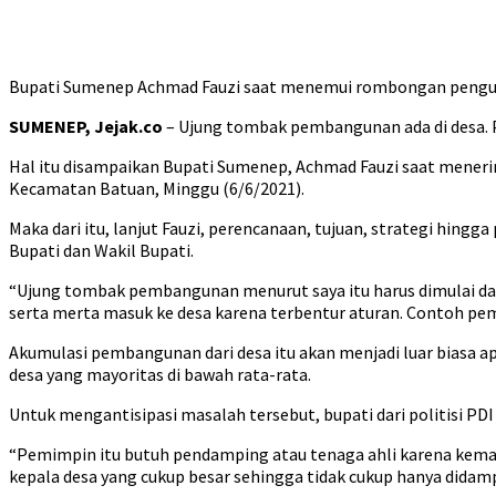
Bupati Sumenep Achmad Fauzi saat menemui rombongan pengurus
SUMENEP, Jejak.co
– Ujung tombak pembangunan ada di desa. 
Hal itu disampaikan Bupati Sumenep, Achmad Fauzi saat mener
Kecamatan Batuan, Minggu (6/6/2021).
Maka dari itu, lanjut Fauzi, perencanaan, tujuan, strategi hingg
Bupati dan Wakil Bupati.
“Ujung tombak pembangunan menurut saya itu harus dimulai da
serta merta masuk ke desa karena terbentur aturan. Contoh pemb
Akumulasi pembangunan dari desa itu akan menjadi luar biasa ap
desa yang mayoritas di bawah rata-rata.
Untuk mengantisipasi masalah tersebut, bupati dari politisi PDI
“Pemimpin itu butuh pendamping atau tenaga ahli karena kemam
kepala desa yang cukup besar sehingga tidak cukup hanya didamp