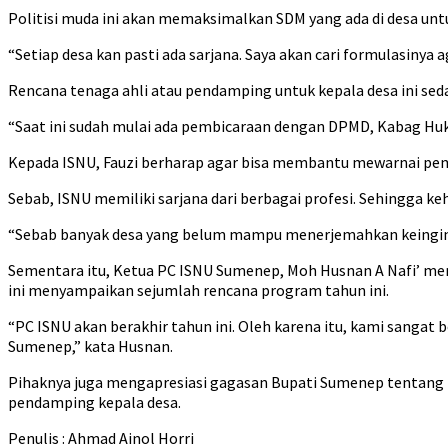
Politisi muda ini akan memaksimalkan SDM yang ada di desa 
“Setiap desa kan pasti ada sarjana. Saya akan cari formulasiny
Rencana tenaga ahli atau pendamping untuk kepala desa ini se
“Saat ini sudah mulai ada pembicaraan dengan DPMD, Kabag H
Kepada ISNU, Fauzi berharap agar bisa membantu mewarnai pemb
Sebab, ISNU memiliki sarjana dari berbagai profesi. Sehingga k
“Sebab banyak desa yang belum mampu menerjemahkan keingin
Sementara itu, Ketua PC ISNU Sumenep, Moh Husnan A Nafi’ me
ini menyampaikan sejumlah rencana program tahun ini.
“PC ISNU akan berakhir tahun ini. Oleh karena itu, kami sanga
Sumenep,” kata Husnan.
Pihaknya juga mengapresiasi gagasan Bupati Sumenep tentang 
pendamping kepala desa.
Penulis : Ahmad Ainol Horri