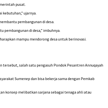
merintah pusat.
i kebutuhan,” ujarnya.
sa membantu pembangunan di desa.
tu pembangunan di desa,” imbuhnya.
 diharapkan mampu mendorong desa untuk berinovasi.
n tersebut, salah satu pengasuh Pondok Pesantren Annuqayah
i masyarakat Sumenep dan bisa bekerja sama dengan Pemkab
n konsep melibatkan sarjana sebagai tenaga ahli atau