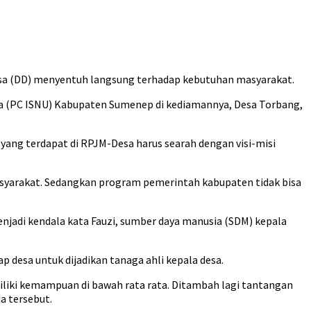
sa (DD) menyentuh langsung terhadap kebutuhan masyarakat.
ma (PC ISNU) Kabupaten Sumenep di kediamannya, Desa Torbang,
si yang terdapat di RPJM-Desa harus searah dengan visi-misi
syarakat. Sedangkan program pemerintah kabupaten tidak bisa
enjadi kendala kata Fauzi, sumber daya manusia (SDM) kepala
p desa untuk dijadikan tanaga ahli kepala desa.
liki kemampuan di bawah rata rata. Ditambah lagi tantangan
a tersebut.