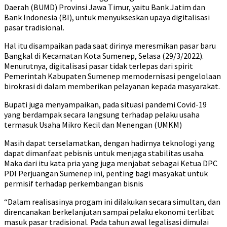
Daerah (BUMD) Provinsi Jawa Timur, yaitu Bank Jatim dan
Bank Indonesia (BI), untuk menyukseskan upaya digitalisasi
pasar tradisional.
Hal itu disampaikan pada saat dirinya meresmikan pasar baru
Bangkal di Kecamatan Kota Sumenep, Selasa (29/3/2022).
Menurutnya, digitalisasi pasar tidak terlepas dari spirit
Pemerintah Kabupaten Sumenep memodernisasi pengelolaan
birokrasi di dalam memberikan pelayanan kepada masyarakat.
Bupati juga menyampaikan, pada situasi pandemi Covid-19
yang berdampak secara langsung terhadap pelaku usaha
termasuk Usaha Mikro Kecil dan Menengan (UMKM)
Masih dapat terselamatkan, dengan hadirnya teknologi yang
dapat dimanfaat pebisnis untuk menjaga stabilitas usaha.
Maka dari itu kata pria yang juga menjabat sebagai Ketua DPC
PDI Perjuangan Sumenep ini, penting bagi masyakat untuk
permisif terhadap perkembangan bisnis
“Dalam realisasinya progam ini dilakukan secara simultan, dan
direncanakan berkelanjutan sampai pelaku ekonomi terlibat
masuk pasar tradisional. Pada tahun awal legalisasi dimulai