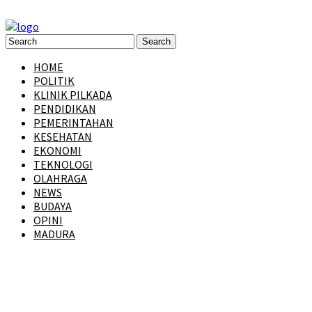
HOME
POLITIK
KLINIK PILKADA
PENDIDIKAN
PEMERINTAHAN
KESEHATAN
EKONOMI
TEKNOLOGI
OLAHRAGA
NEWS
BUDAYA
OPINI
MADURA