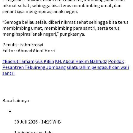
nikmat sehat, sehingga bisa terus membimbing umat, dan
senantiasa menginpirasi anak negeri.
“Semoga beliau selalu diberi nikmat sehat sehingga bisa terus
membimbing umat, membimbing para santri, serta terus
menginspirasi anak negeri,” pungkasnya.
Penulis : Fahrurrosyi
Editor : Ahmad Ainol Horri
#BadrutTamam
Gus Kikin
KH. Abdul Hakim Mahfudz
Pondok
Pesantren Tebuireng Jombang
silaturahim pengasuh dan wali
santri
Baca Lainnya
30 Juli 2026 - 14:19 WIB
1 minggu yang lalu