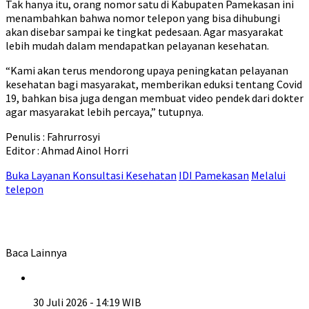
Tak hanya itu, orang nomor satu di Kabupaten Pamekasan ini
menambahkan bahwa nomor telepon yang bisa dihubungi
akan disebar sampai ke tingkat pedesaan. Agar masyarakat
lebih mudah dalam mendapatkan pelayanan kesehatan.
“Kami akan terus mendorong upaya peningkatan pelayanan
kesehatan bagi masyarakat, memberikan eduksi tentang Covid
19, bahkan bisa juga dengan membuat video pendek dari dokter
agar masyarakat lebih percaya,” tutupnya.
Penulis : Fahrurrosyi
Editor : Ahmad Ainol Horri
Buka Layanan Konsultasi Kesehatan
IDI Pamekasan
Melalui
telepon
Baca Lainnya
30 Juli 2026 - 14:19 WIB