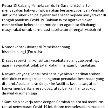
Ketua IDI Cabang Pamekasan dr. Tri Susandhi Juliarto
mengatakan bahwa pihaknya akan bersinergi dengan Pemkab
untuk memberikan pelayanan kesehatan kepada masyarakat di
tengah pandemi Covid-19. Bahkan ia mengatakan akan
memberikan beberapa nomor dokter agar bisa dihubungi
masyarakat untuk konsultasi kesehatan di tengah wabah ini.
Nomor kontak dokter di Pamekasan yang
bisa dihubungi (Foto : Ist.)
Di saat seperti ini, konsultasi kesehatan dianggap penting,
agar masyarakat tidak salah dalam mengambil tindakan.
Masyarakat yang konsultasi nantinya akan diberikan arahan
oleh dokter mengenai penanganan persoalan kesehatan yang
di alami. Apakah harus dirujuk ke fasilitas kesehatan, atau
hanya memberikan resep obat, atau bahkan hanya cukup
dirawat di rumah saja.
“Kami siap bekerja sama dengan Pemkab dalam hal memutus
rantai penyebaran Covid-19 ini, dalam menyelesaikan masalah