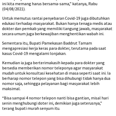
ini kita memang harus bersama-sama,” katanya, Rabu
(04/08/2021).
Untuk memutus rantai penyebaran Covid-19 juga dibutuhkan
edukasi terhadap masyarakat. Bukan hanya tenaga medis atau
dokter dan pemkab yang memiliki tangung jawab, masyarakat
secara umum juga berkewajiban menghentikan wabah ini.
Sementara itu, Bupati Pamekasan Baddrut Tamam
mengapresiasi kerja keras para dokter, terutama pada saat
kasus Covid-19 mengalami lonjakan.
Kemudian ia juga berterimakasih kepada para dokter yang
bersedia memberikan nomor teleponya agar masyarakat
mudah untuk konsultasi kesehatan di masa seperti saat ini. Ia
berharap nomor telepon yang bisa dihubungi tidak hanya dua
nomor saja, sehingga pelayanan bagi masyarakat lebih
maksimal.
“Bisa sampai 4 nomor telepon nanti bisa gantian, misal hari
senin menghubungi doter ini, demikian juga seterusnya,”
terang bupati murah senyum itu.