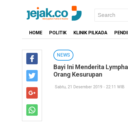
HOME
POLITIK
KLINIK PILKADA
PENDI
NEWS
Bayi Ini Menderita Lymph
Orang Kesurupan
Sabtu, 21 Desember 2019 - 22:11 WIB