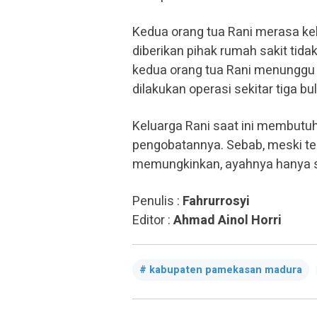
Kedua orang tua Rani merasa keb
diberikan pihak rumah sakit tida
kedua orang tua Rani menunggu 
dilakukan operasi sekitar tiga bul
Keluarga Rani saat ini membutu
pengobatannya. Sebab, meski ter
memungkinkan, ayahnya hanya se
Penulis :
Fahrurrosyi
Editor :
Ahmad Ainol Horri
kabupaten pamekasan madura