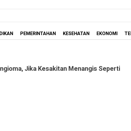
DIKAN
PEMERINTAHAN
KESEHATAN
EKONOMI
TE
angioma, Jika Kesakitan Menangis Seperti