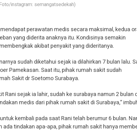
Foto/instagram: semangatsedekah)
ga mendapat perawatan medis secara maksimal, kedua o
eban yang diderita anaknya itu. Kondisinya semakin
 membengkak akibat penyakit yang dideritanya.
arnya sudah diketahui sejak ia dilahirkan 7 bulan lalu. S
er Pamekasan. Saat itu, pihak rumah sakit sudah
mah Sakit dr Soetomo Surabaya.
 Rani sejak ia lahir, sudah ke surabaya namun 2 bulan 
dakan medis dari pihak rumah sakit di Surabaya,” imbu
untuk kembali pada saat Rani telah berumur 6 bulan. N
m ada tindakan apa-apa, pihak rumah sakit hanya memb