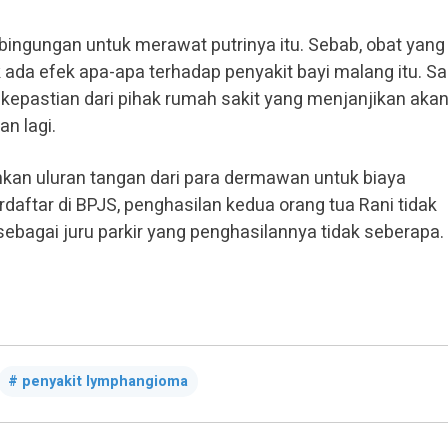
ingungan untuk merawat putrinya itu. Sebab, obat yang
k ada efek apa-apa terhadap penyakit bayi malang itu. Saa
kepastian dari pihak rumah sakit yang menjanjikan aka
an lagi.
hkan uluran tangan dari para dermawan untuk biaya
daftar di BPJS, penghasilan kedua orang tua Rani tidak
bagai juru parkir yang penghasilannya tidak seberapa.
penyakit lymphangioma