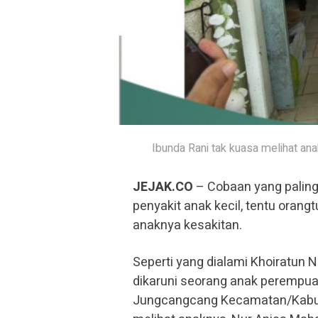
Ibunda Rani tak kuasa melihat an
JEJAK.CO
– Cobaan yang paling 
penyakit anak kecil, tentu orang
anaknya kesakitan.
Seperti yang dialami Khoiratun
dikaruni seorang anak perempuan
Jungcangcang Kecamatan/Kabupa