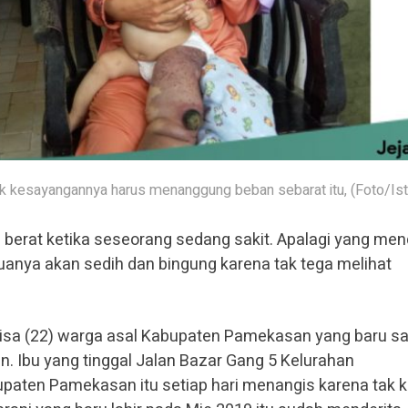
ak kesayangannya harus menanggung beban sebarat itu, (Foto/Ist
berat ketika seseorang sedang sakit. Apalagi yang men
tuanya akan sedih dan bingung karena tak tega melihat
 Nisa (22) warga asal Kabupaten Pamekasan yang baru sa
. Ibu yang tinggal Jalan Bazar Gang 5 Kelurahan
ten Pamekasan itu setiap hari menangis karena tak 