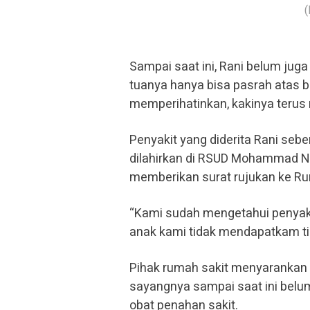
(
Sampai saat ini, Rani belum ju
tuanya hanya bisa pasrah atas b
memperihatinkan, kakinya terus
Penyakit yang diderita Rani seben
dilahirkan di RSUD Mohammad No
memberikan surat rujukan ke Ru
“Kami sudah mengetahui penyakit
anak kami tidak mendapatkam tin
Pihak rumah sakit menyarankan 
sayangnya sampai saat ini belu
obat penahan sakit.