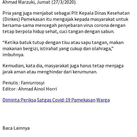
Ahmad Marzuki, Jumat (27/3/2020).
Pria yang juga menjabat sebagai Plt Kepala Dinas Kesehatan
(Dinkes) Pamekasan itu mengajak kepada masyarakat untuk
bersama-sama mencegah penyebaran virus corona dengan
tetap berpola hidup sehat, cuci tangan dengan sabun.
“Ketika batuk tutup dengan tisu atau sapu tangan, makan
makanan bergizi, istirahat yang cukup dan olahraga,”
imbuhnya.
Kemudian, kata dia, masyarakat juga harus tetap menjaga
jarak aman atau menghindar dari kerumunan.
Penulis : Fanrurrosyi
Editor : Ahmad Ainol Horri
Diminta Periksa
Satgas Covid-19 Pamekasan
Warga
Baca Lainnya