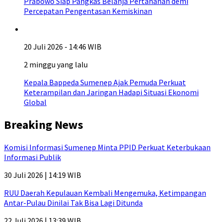
Prabowo Siap Pangkas Belanja Pertahanan demi
Percepatan Pengentasan Kemiskinan
20 Juli 2026 - 14:46 WIB
2 minggu yang lalu
Kepala Bappeda Sumenep Ajak Pemuda Perkuat
Keterampilan dan Jaringan Hadapi Situasi Ekonomi
Global
Breaking News
Komisi Informasi Sumenep Minta PPID Perkuat Keterbukaan
Informasi Publik
30 Juli 2026 | 14:19 WIB
RUU Daerah Kepulauan Kembali Mengemuka, Ketimpangan
Antar-Pulau Dinilai Tak Bisa Lagi Ditunda
22 Juli 2026 | 13:39 WIB