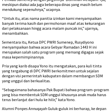
meskipun diakui ada juga beberapa dinas yang masih belum
mendukung sepenuhnya,” ucapnya.
“Untuk itu, atas nama panitia izinkan kami menyampaikan
banyak terima kasih dan permohonan maaf atas kekurangan
dari pelaksanaan hingg acara malam puncak ini,” ujarnya,
menambahkan.
Sementara itu, Ketua DPC PWRI Sumenep, Rusydiyono
menyampaikan bahwa acara Gebyar Ramadan 1443 H ini
merupakan salah satu program yang memang digagas sejak
masa kepemimpinannya.
Pria yang karib disapa Yono itu mengatakan, para kuli tinta
yang tergabung di DPC PWRI berkomitmen untuk sejalan
dengan visi pemerintah kabupaten dalam membangun SDM
yang unggul dan berkualitas.
“Sebagaimana bahasanya Pak Bupati bahwa program-program
yang bisa membentuk SDM unggul khusunya anak muda harus
terus berlanjut dari hulu ke hilir,” kata Yono.
Alumni Ponpes Annuqayah Guluk-guluk ini berharap, ke depan