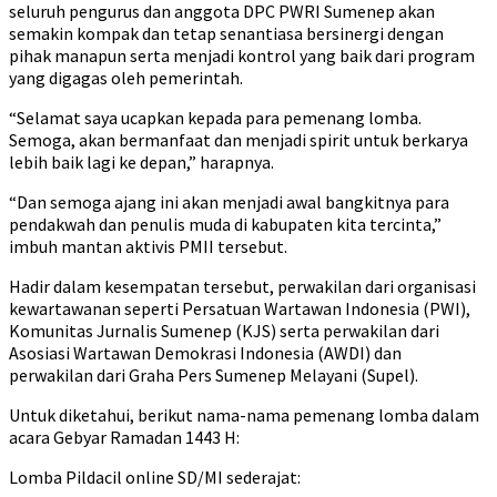
seluruh pengurus dan anggota DPC PWRI Sumenep akan
semakin kompak dan tetap senantiasa bersinergi dengan
pihak manapun serta menjadi kontrol yang baik dari program
yang digagas oleh pemerintah.
“Selamat saya ucapkan kepada para pemenang lomba.
Semoga, akan bermanfaat dan menjadi spirit untuk berkarya
lebih baik lagi ke depan,” harapnya.
“Dan semoga ajang ini akan menjadi awal bangkitnya para
pendakwah dan penulis muda di kabupaten kita tercinta,”
imbuh mantan aktivis PMII tersebut.
Hadir dalam kesempatan tersebut, perwakilan dari organisasi
kewartawanan seperti Persatuan Wartawan Indonesia (PWI),
Komunitas Jurnalis Sumenep (KJS) serta perwakilan dari
Asosiasi Wartawan Demokrasi Indonesia (AWDI) dan
perwakilan dari Graha Pers Sumenep Melayani (Supel).
Untuk diketahui, berikut nama-nama pemenang lomba dalam
acara Gebyar Ramadan 1443 H:
Lomba Pildacil online SD/MI sederajat: