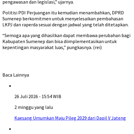
pengawasan dan legislasi,” ujarnya.
Politisi PDI Perjuangan itu kemudian menambahkan, DPRD
Sumenep berkomitmen untuk menyelesaikan pembahasan
LKPJ dan raperda sesuai dengan jadwal yang telah ditetapkan.
“Semoga apa yang dihasilkan dapat membawa perubahan bagi
Kabupaten Sumenep dan bisa diimplementasikan untuk
kepentingan masyarakat luas,” pungkasnya. (rei)
Baca Lainnya
26 Juli 2026 - 15:54 WIB
2 minggu yang lalu
Kaesang Umumkan Maju Pileg 2029 dari Dapil V Jateng