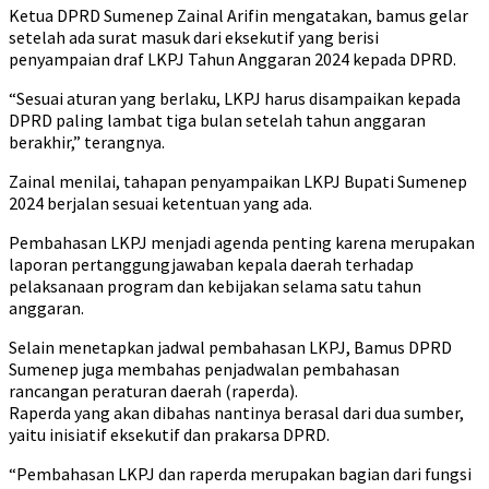
Ketua DPRD Sumenep Zainal Arifin mengatakan, bamus gelar
setelah ada surat masuk dari eksekutif yang berisi
penyampaian draf LKPJ Tahun Anggaran 2024 kepada DPRD.
“Sesuai aturan yang berlaku, LKPJ harus disampaikan kepada
DPRD paling lambat tiga bulan setelah tahun anggaran
berakhir,” terangnya.
Zainal menilai, tahapan penyampaikan LKPJ Bupati Sumenep
2024 berjalan sesuai ketentuan yang ada.
Pembahasan LKPJ menjadi agenda penting karena merupakan
laporan pertanggungjawaban kepala daerah terhadap
pelaksanaan program dan kebijakan selama satu tahun
anggaran.
Selain menetapkan jadwal pembahasan LKPJ, Bamus DPRD
Sumenep juga membahas penjadwalan pembahasan
rancangan peraturan daerah (raperda).
Raperda yang akan dibahas nantinya berasal dari dua sumber,
yaitu inisiatif eksekutif dan prakarsa DPRD.
“Pembahasan LKPJ dan raperda merupakan bagian dari fungsi