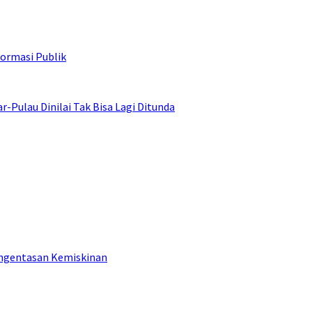
ormasi Publik
ulau Dinilai Tak Bisa Lagi Ditunda
engentasan Kemiskinan