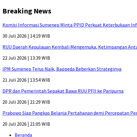
Breaking News
Komisi Informasi Sumenep Minta PPID Perkuat Keterbukaan Inf
30 Juli 2026 | 14:19 WIB
RUU Daerah Kepulauan Kembali Mengemuka, Ketimpangan Antar-P
22 Juli 2026 | 13:39 WIB
IPM Sumenep Terus Naik, Bappeda Beberkan Strateginya
21 Juli 2026 | 13:54 WIB
DPR dan Pemerintah Sepakat Bawa RUU PFII ke Paripurna
20 Juli 2026 | 21:29 WIB
Prabowo Siap Pangkas Belanja Pertahanan demi Percepatan P
20 Juli 2026 | 21:05 WIB
Beranda