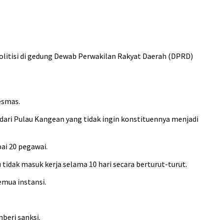
politisi di gedung Dewab Perwakilan Rakyat Daerah (DPRD)
esmas.
ari Pulau Kangean yang tidak ingin konstituennya menjadi
ai 20 pegawai.
idak masuk kerja selama 10 hari secara berturut-turut.
emua instansi.
beri sanksi.