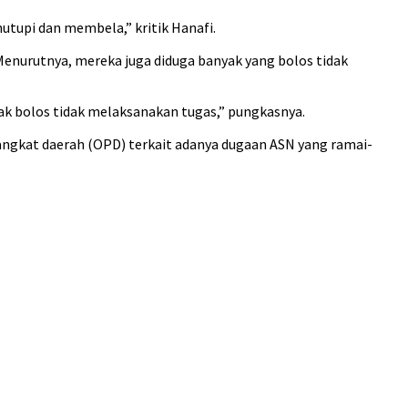
utupi dan membela,” kritik Hanafi.
Menurutnya, mereka juga diduga banyak yang bolos tidak
yak bolos tidak melaksanakan tugas,” pungkasnya.
gkat daerah (OPD) terkait adanya dugaan ASN yang ramai-