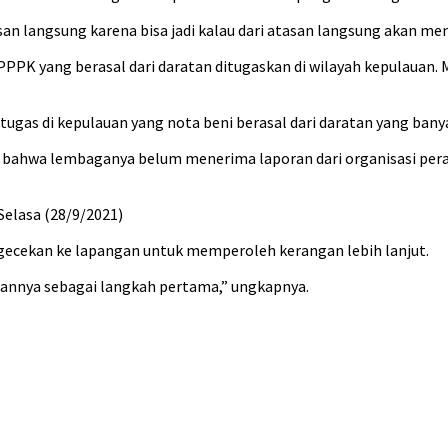
 langsung karena bisa jadi kalau dari atasan langsung akan men
PPK yang berasal dari daratan ditugaskan di wilayah kepulauan. 
tugas di kepulauan yang nota beni berasal dari daratan yang ban
ahwa lembaganya belum menerima laporan dari organisasi peran
Selasa (28/9/2021)
gecekan ke lapangan untuk memperoleh kerangan lebih lanjut.
rannya sebagai langkah pertama,” ungkapnya.