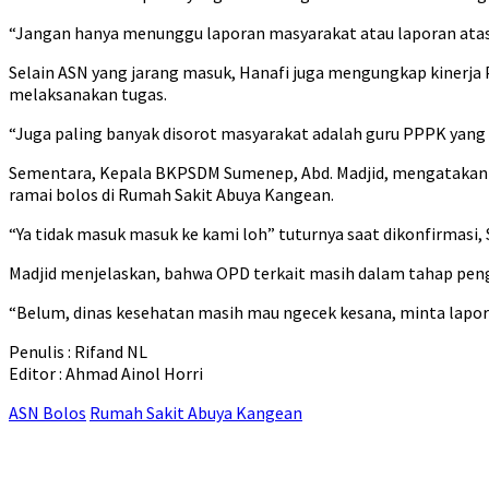
“Jangan hanya menunggu laporan masyarakat atau laporan atasan
Selain ASN yang jarang masuk, Hanafi juga mengungkap kinerja P
melaksanakan tugas.
“Juga paling banyak disorot masyarakat adalah guru PPPK yang 
Sementara, Kepala BKPSDM Sumenep, Abd. Madjid, mengatakan b
ramai bolos di Rumah Sakit Abuya Kangean.
“Ya tidak masuk masuk ke kami loh” tuturnya saat dikonfirmasi, 
Madjid menjelaskan, bahwa OPD terkait masih dalam tahap pen
“Belum, dinas kesehatan masih mau ngecek kesana, minta lapo
Penulis : Rifand NL
Editor : Ahmad Ainol Horri
ASN Bolos
Rumah Sakit Abuya Kangean