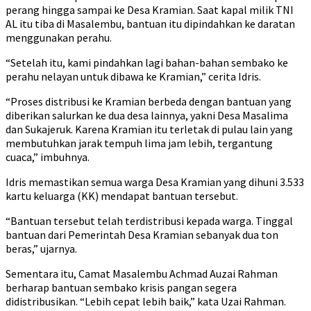
perang hingga sampai ke Desa Kramian. Saat kapal milik TNI
AL itu tiba di Masalembu, bantuan itu dipindahkan ke daratan
menggunakan perahu.
“Setelah itu, kami pindahkan lagi bahan-bahan sembako ke
perahu nelayan untuk dibawa ke Kramian,” cerita Idris.
“Proses distribusi ke Kramian berbeda dengan bantuan yang
diberikan salurkan ke dua desa lainnya, yakni Desa Masalima
dan Sukajeruk. Karena Kramian itu terletak di pulau lain yang
membutuhkan jarak tempuh lima jam lebih, tergantung
cuaca,” imbuhnya.
Idris memastikan semua warga Desa Kramian yang dihuni 3.533
kartu keluarga (KK) mendapat bantuan tersebut.
“Bantuan tersebut telah terdistribusi kepada warga. Tinggal
bantuan dari Pemerintah Desa Kramian sebanyak dua ton
beras,” ujarnya.
Sementara itu, Camat Masalembu Achmad Auzai Rahman
berharap bantuan sembako krisis pangan segera
didistribusikan. “Lebih cepat lebih baik,” kata Uzai Rahman.