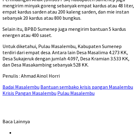
mengirim minyak goreng sebanyak empat kardus atau 48 liter,
empat kardus sarden atau 200 kaleng sarden, dan mie instan
sebanyak 20 kardus atau 800 bungkus.
Selain itu, BPBD Sumenep juga mengirim bantuan 5 kardus
energen atau 400 saset.
Untuk diketahui, Pulau Masalembu, Kabupaten Sumenep
terdiri dari empat desa. Antara lain Desa Masalima 4.273 KK,
Desa Sukajeruk dengan jumlah 4.097, Desa Kramian 3.533 KK,
dan Desa Masakambing sebanyak 528 KK.
Penulis : Ahmad Ainol Horri
Badai Masalembu
Bantuan sembako krisis pangan Masalembu
Krisis Pangan Masalembu
Pulau Masalembu
Baca Lainnya