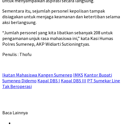
untuk menyampaikan aspirasi secara langsung.
Sementara itu, sejumlah personel kepolisan tampak
disiagakan untuk menjaga keamanan dan ketertiban selama
aksi berlangsung.
“Jumlah personel yang kita libatkan sebanyak 208 untuk
pengamanan unjuk rasa mahasiswa ini,” kata Kasi Humas
Polres Sumenep, AKP Widiarti Sutioningtyas.
Penulis : Thofu
Ikatan Mahasiswa Kangen Sumenep
IMKS
Kantor Bupati
Sumenep Didemo
Kapal DBS I
Kapal DBS III
PT Sumekar Line
Tak Beroperasi
Baca Lainnya