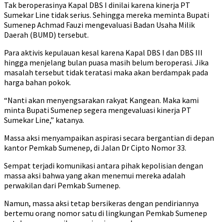
Tak beroperasinya Kapal DBS I dinilai karena kinerja PT
Sumekar Line tidak serius. Sehingga mereka meminta Bupati
Sumenep Achmad Fauzi mengevaluasi Badan Usaha Milik
Daerah (BUMD) tersebut.
Para aktivis kepulauan kesal karena Kapal DBS I dan DBS III
hingga menjelang bulan puasa masih belum beroperasi. Jika
masalah tersebut tidak teratasi maka akan berdampak pada
harga bahan pokok.
“Nanti akan menyengsarakan rakyat Kangean. Maka kami
minta Bupati Sumenep segera mengevaluasi kinerja PT
Sumekar Line,” katanya.
Massa aksi menyampaikan aspirasi secara bergantian di depan
kantor Pemkab Sumenep, di Jalan Dr Cipto Nomor 33.
Sempat terjadi komunikasi antara pihak kepolisian dengan
massa aksi bahwa yang akan menemui mereka adalah
perwakilan dari Pemkab Sumenep.
Namun, massa aksi tetap bersikeras dengan pendiriannya
bertemu orang nomor satu di lingkungan Pemkab Sumenep