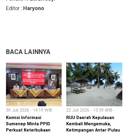
Editor :
Haryono
BACA LAINNYA
30 Juli 2026 - 14:19 WIB
22 Juli 2026 - 13:39 WIB
Komisi Informasi
RUU Daerah Kepulauan
Sumenep Minta PPID
Kembali Mengemuka,
Perkuat Keterbukaan
Ketimpangan Antar-Pulau