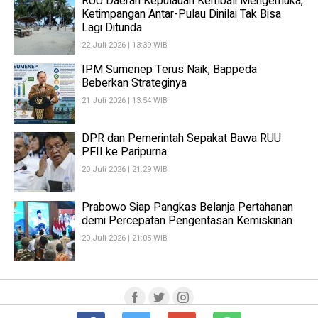
RUU Daerah Kepulauan Kembali Mengemuka,
Ketimpangan Antar-Pulau Dinilai Tak Bisa
Lagi Ditunda
22 Juli 2026 | 13:39 WIB
IPM Sumenep Terus Naik, Bappeda
Beberkan Strateginya
21 Juli 2026 | 13:54 WIB
DPR dan Pemerintah Sepakat Bawa RUU
PFII ke Paripurna
20 Juli 2026 | 21:29 WIB
Prabowo Siap Pangkas Belanja Pertahanan
demi Percepatan Pengentasan Kemiskinan
20 Juli 2026 | 21:05 WIB