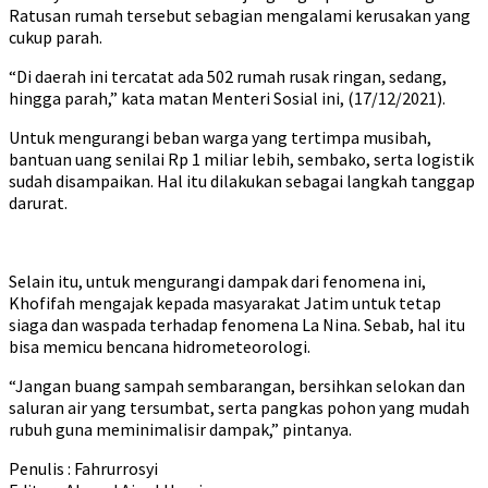
Ratusan rumah tersebut sebagian mengalami kerusakan yang
cukup parah.
“Di daerah ini tercatat ada 502 rumah rusak ringan, sedang,
hingga parah,” kata matan Menteri Sosial ini, (17/12/2021).
Untuk mengurangi beban warga yang tertimpa musibah,
bantuan uang senilai Rp 1 miliar lebih, sembako, serta logistik
sudah disampaikan. Hal itu dilakukan sebagai langkah tanggap
darurat.
Selain itu, untuk mengurangi dampak dari fenomena ini,
Khofifah mengajak kepada masyarakat Jatim untuk tetap
siaga dan waspada terhadap fenomena La Nina. Sebab, hal itu
bisa memicu bencana hidrometeorologi.
“Jangan buang sampah sembarangan, bersihkan selokan dan
saluran air yang tersumbat, serta pangkas pohon yang mudah
rubuh guna meminimalisir dampak,” pintanya.
Penulis : Fahrurrosyi