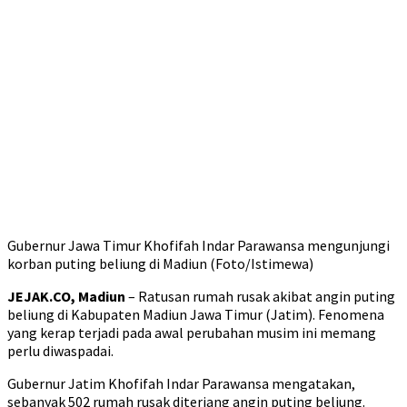
Gubernur Jawa Timur Khofifah Indar Parawansa mengunjungi
korban puting beliung di Madiun (Foto/Istimewa)
JEJAK.CO, Madiun
– Ratusan rumah rusak akibat angin puting
beliung di Kabupaten Madiun Jawa Timur (Jatim). Fenomena
yang kerap terjadi pada awal perubahan musim ini memang
perlu diwaspadai.
Gubernur Jatim Khofifah Indar Parawansa mengatakan,
sebanyak 502 rumah rusak diterjang angin puting beliung.