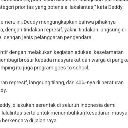
tegori prioritas yang potensial lakalantas,” kata Deddy.
Semeru ini, Deddy mengungkapkan bahwa pihaknya
 dengan tindakan represif, yakni tindakan langsung di
ai dengan jenis pelanggaran pengendara.
ntif dengan melakukan kegiatan edukasi keselamatan
membagi brosur kepada masyarakat dan warga di pangka
mping itu juga program goes to school,
ran represif, langsung tilang, dan 40%-nya di peraturan
edy.
Deddy, dilakukan serentak di seluruh Indonesia demi
 lalulintas serta untuk menumbuhkan kesadaran masya
berkendara di jalan raya.