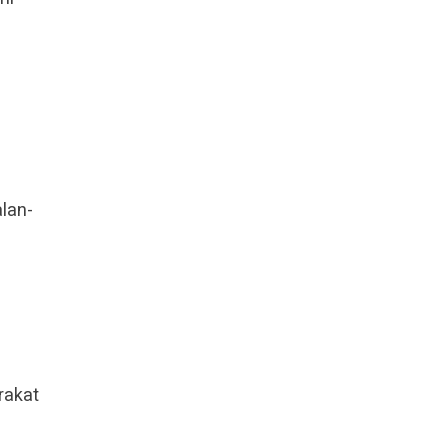
lan-
rakat