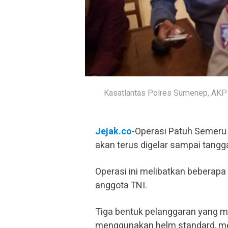
Kasatlantas Polres Sumenep, AKP 
Jejak.co
-Operasi Patuh Semeru 
akan terus digelar sampai tang
Operasi ini melibatkan beberapa 
anggota TNI.
Tiga bentuk pelanggaran yang me
menggunakan helm standard, me