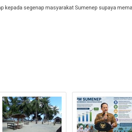
harap kepada segenap masyarakat Sumenep supaya mema