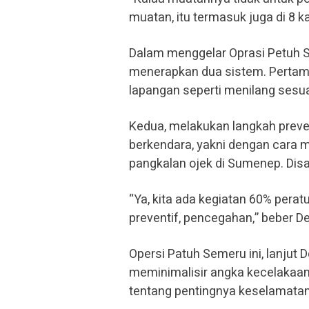
muatan, itu termasuk juga di 8 ka
Dalam menggelar Oprasi Petuh 
menerapkan dua sistem. Pertama,
lapangan seperti menilang sesu
Kedua, melakukan langkah preve
berkendara, yakni dengan cara 
pangkalan ojek di Sumenep. Disa
“Ya, kita ada kegiatan 60% peratu
preventif, pencegahan,” beber D
Opersi Patuh Semeru ini, lanjut 
meminimalisir angka kecelakaan
tentang pentingnya keselamatan 