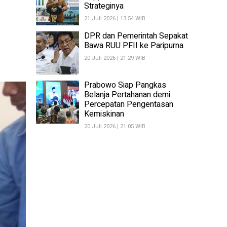
Strateginya
21 Juli 2026 | 13:54 WIB
DPR dan Pemerintah Sepakat
Bawa RUU PFII ke Paripurna
20 Juli 2026 | 21:29 WIB
Prabowo Siap Pangkas
Belanja Pertahanan demi
Percepatan Pengentasan
Kemiskinan
20 Juli 2026 | 21:05 WIB