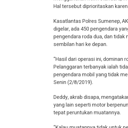
Hal tersebut diprioritaskan kar
Kasatlantas Polres Sumenep, AK
digelar, ada 450 pengendara yan
pengendara roda dua, dan tidak
sembilan hari ke depan.
“Hasil dari operasi ini, dominan 
Pelanggaran terbanyak ialah ti
pengendara mobil yang tidak m
Senin (2/8/2019).
Deddy, akrab disapa, mengataka
yang lain seperti motor berpenum
tepat peruntukan muatannya.
“Kalau muatannya tidak untuk pe