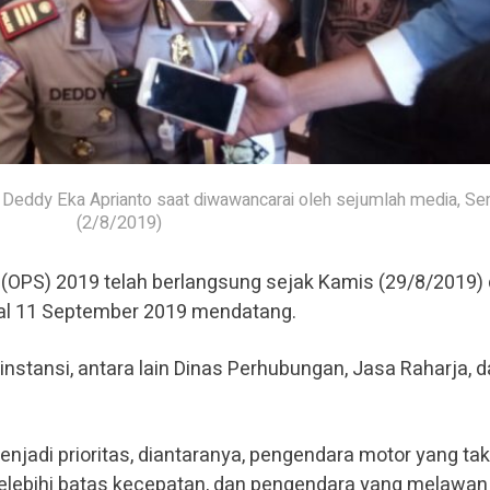
Deddy Eka Aprianto saat diwawancarai oleh sejumlah media, Sen
(2/8/2019)
(OPS) 2019 telah berlangsung sejak Kamis (29/8/2019)
gal 11 September 2019 mendatang.
instansi, antara lain Dinas Perhubungan, Jasa Raharja, 
njadi prioritas, diantaranya, pengendara motor yang tak
lebihi batas kecepatan, dan pengendara yang melawan 