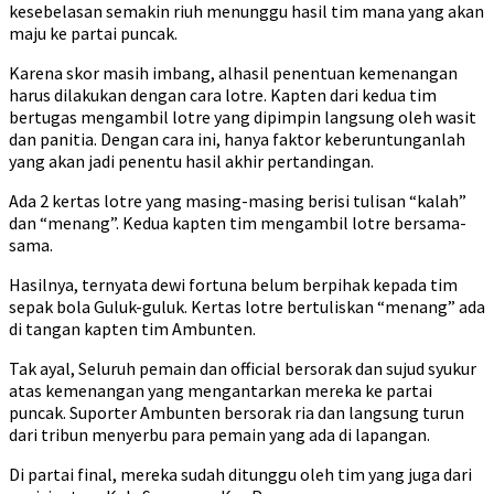
kesebelasan semakin riuh menunggu hasil tim mana yang akan
maju ke partai puncak.
Karena skor masih imbang, alhasil penentuan kemenangan
harus dilakukan dengan cara lotre. Kapten dari kedua tim
bertugas mengambil lotre yang dipimpin langsung oleh wasit
dan panitia. Dengan cara ini, hanya faktor keberuntunganlah
yang akan jadi penentu hasil akhir pertandingan.
Ada 2 kertas lotre yang masing-masing berisi tulisan “kalah”
dan “menang”. Kedua kapten tim mengambil lotre bersama-
sama.
Hasilnya, ternyata dewi fortuna belum berpihak kepada tim
sepak bola Guluk-guluk. Kertas lotre bertuliskan “menang” ada
di tangan kapten tim Ambunten.
Tak ayal, Seluruh pemain dan official bersorak dan sujud syukur
atas kemenangan yang mengantarkan mereka ke partai
puncak. Suporter Ambunten bersorak ria dan langsung turun
dari tribun menyerbu para pemain yang ada di lapangan.
Di partai final, mereka sudah ditunggu oleh tim yang juga dari