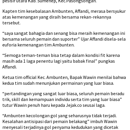
pesisir utara Kab. Sumenep, Kec.Pasongsongan.
Kapten tim kesebalasan Ambunten, Affandi, merasa bersyukur
atas kemenangan yang diraih bersama rekan-rekannya
tersebut.
“saya sangat bahagia dan senang bisa meraih kemenangan ini
bersama seluruh pemain dan suporter” Ujar Affandi disela-sela
euforia kemenangan tim Ambunten.
“Semoga teman-teman bisa tetap dalam kondisi fit karena
masih ada 1 laga penentu lagi yaitu babak final” pungkas
Affandi.
Ketua tim official Kec. Ambunten, Bapak Wawin menilai bahwa
kedua tim sudah menunjukan permainan yang luar biasa.
“pertandingan yang sangat luar biasa, seluruh pemain beradu
trik, skill dan kemampuan individu serta tim yang luar biasa”
tutur Wawin penuh haru kepada Jejak.co seusai laga.
“Ambunten kecolongan gol yang seharusnya tidak terjadi.
Kesalahan antisipasi dari pemain belakang” imbuh Wawin
menyesali terjadinya gol penyama kedudukan yang dicetak