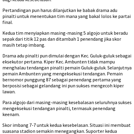
Pertandingan pun harus dilanjutkan ke babak drama adu
pinalti untuk menentukan tim mana yang bakal lolos ke partai
final.
Kedua tim menyiapkan masing-masing 5 algojo untuk beradu
sepak dari titik 12 pas dan ditambah 1 penendang jika skor
masih tetap imbang.
Drama adu pinalti pun dimulai dengan Kec. Guluk-guluk sebagai
eksekutor pertama. Kiper Kec. Ambunten tidak mampu
menghalau tendangan pinalti pemain Guluk-guluk. Selanjutnya
pemain Ambunten yang mengeksekusi tendangan. Pemain
bernomor punggung 87 sebagai penendang pertama yang
berposisi sebagai gelandang ini pun sukses mengecoh kiper
lawan.
Para algojo dari masing-masing kesebalasan seluruhnya sukses
mengeksekusi tendangan pinalti, termasuk penendang
keenam.
Skor imbang 7-7 untuk kedua kesebelasan. Situasi ini membuat
suasana stadion semakin menegangkan. Suporter kedua