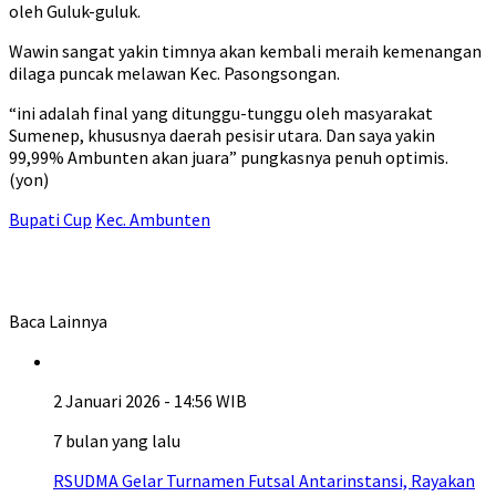
oleh Guluk-guluk.
Wawin sangat yakin timnya akan kembali meraih kemenangan
dilaga puncak melawan Kec. Pasongsongan.
“ini adalah final yang ditunggu-tunggu oleh masyarakat
Sumenep, khususnya daerah pesisir utara. Dan saya yakin
99,99% Ambunten akan juara” pungkasnya penuh optimis.
(yon)
Bupati Cup
Kec. Ambunten
Baca Lainnya
2 Januari 2026 - 14:56 WIB
7 bulan yang lalu
RSUDMA Gelar Turnamen Futsal Antarinstansi, Rayakan