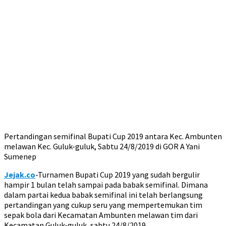
Pertandingan semifinal Bupati Cup 2019 antara Kec. Ambunten
melawan Kec. Guluk-guluk, Sabtu 24/8/2019 di GOR A Yani
Sumenep
Jejak.co
-Turnamen Bupati Cup 2019 yang sudah bergulir
hampir 1 bulan telah sampai pada babak semifinal. Dimana
dalam partai kedua babak semifinal ini telah berlangsung
pertandingan yang cukup seru yang mempertemukan tim
sepak bola dari Kecamatan Ambunten melawan tim dari
Kecamatan Guluk-guluk, sabtu 24/8/2019