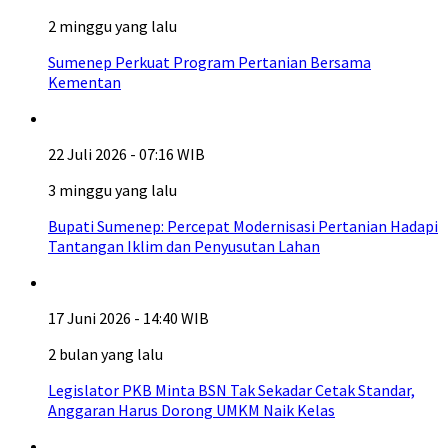
2 minggu yang lalu
Sumenep Perkuat Program Pertanian Bersama
Kementan
22 Juli 2026 - 07:16 WIB
3 minggu yang lalu
Bupati Sumenep: Percepat Modernisasi Pertanian Hadapi
Tantangan Iklim dan Penyusutan Lahan
17 Juni 2026 - 14:40 WIB
2 bulan yang lalu
Legislator PKB Minta BSN Tak Sekadar Cetak Standar,
Anggaran Harus Dorong UMKM Naik Kelas