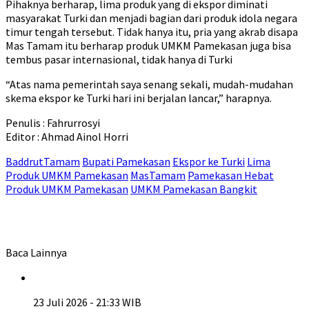
Pihaknya berharap, lima produk yang di ekspor diminati
masyarakat Turki dan menjadi bagian dari produk idola negara
timur tengah tersebut. Tidak hanya itu, pria yang akrab disapa
Mas Tamam itu berharap produk UMKM Pamekasan juga bisa
tembus pasar internasional, tidak hanya di Turki
“Atas nama pemerintah saya senang sekali, mudah-mudahan
skema ekspor ke Turki hari ini berjalan lancar,” harapnya.
Penulis : Fahrurrosyi
Editor : Ahmad Ainol Horri
BaddrutTamam
Bupati Pamekasan
Ekspor ke Turki
Lima
Produk UMKM Pamekasan
MasTamam
Pamekasan Hebat
Produk UMKM Pamekasan
UMKM Pamekasan Bangkit
Baca Lainnya
23 Juli 2026 - 21:33 WIB