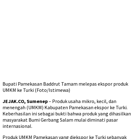
Bupati Pamekasan Baddrut Tamam melepas ekspor produk
UMKM ke Turki (Foto/Istimewa)
JEJAK.CO, Sumenep
– Produk usaha mikro, kecil, dan
menengah (UMKM) Kabupaten Pamekasan ekspor ke Turki.
Keberhasilan ini sebagai bukti bahwa produk yang dihasilkan
masyarakat Bumi Gerbang Salam mulai diminati pasar
internasional.
Produk UMKM Pamekasan yang diekspor ke Turki sebanyak