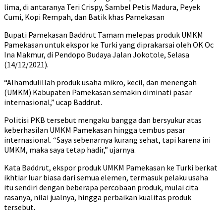
lima, di antaranya Teri Crispy, Sambel Petis Madura, Peyek
Cumi, Kopi Rempah, dan Batik khas Pamekasan
Bupati Pamekasan Baddrut Tamam melepas produk UMKM
Pamekasan untuk ekspor ke Turki yang diprakarsai oleh OK Oc
Ina Makmur, di Pendopo Budaya Jalan Jokotole, Selasa
(14/12/2021).
“Alhamdulillah produk usaha mikro, kecil, dan menengah
(UMKM) Kabupaten Pamekasan semakin diminati pasar
internasional,” ucap Baddrut.
Politisi PKB tersebut mengaku bangga dan bersyukur atas
keberhasilan UMKM Pamekasan hingga tembus pasar
internasional. “Saya sebenarnya kurang sehat, tapi karena ini
UMKM, maka saya tetap hadir,” ujarnya.
Kata Baddrut, ekspor produk UMKM Pamekasan ke Turki berkat
ikhtiar luar biasa dari semua elemen, termasuk pelaku usaha
itu sendiri dengan beberapa percobaan produk, mulai cita
rasanya, nilai jualnya, hingga perbaikan kualitas produk
tersebut.