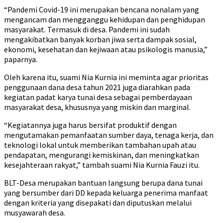
“Pandemi Covid-19 ini merupakan bencana nonalam yang
mengancam dan mengganggu kehidupan dan penghidupan
masyarakat. Termasuk di desa. Pandemi ini sudah
mengakibatkan banyak korban jiwa serta dampak sosial,
ekonomi, kesehatan dan kejiwaan atau psikologis manusia,”
paparnya.
Oleh karena itu, suami Nia Kurnia ini meminta agar prioritas
penggunaan dana desa tahun 2021 juga diarahkan pada
kegiatan padat karya tunai desa sebagai pemberdayaan
masyarakat desa, khususnya yang miskin dan marginal.
“Kegiatannya juga harus bersifat produktif dengan
mengutamakan pemanfaatan sumber daya, tenaga kerja, dan
teknologi lokal untuk memberikan tambahan upah atau
pendapatan, mengurangi kemiskinan, dan meningkatkan
kesejahteraan rakyat,” tambah suami Nia Kurnia Fauzi itu.
BLT-Desa merupakan bantuan langsung berupa dana tunai
yang bersumber dari DD kepada keluarga penerima manfaat
dengan kriteria yang disepakati dan diputuskan melalui
musyawarah desa.