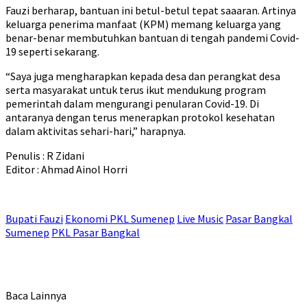
Fauzi berharap, bantuan ini betul-betul tepat saaaran. Artinya
keluarga penerima manfaat (KPM) memang keluarga yang
benar-benar membutuhkan bantuan di tengah pandemi Covid-
19 seperti sekarang.
“Saya juga mengharapkan kepada desa dan perangkat desa
serta masyarakat untuk terus ikut mendukung program
pemerintah dalam mengurangi penularan Covid-19. Di
antaranya dengan terus menerapkan protokol kesehatan
dalam aktivitas sehari-hari,” harapnya.
Penulis : R Zidani
Editor : Ahmad Ainol Horri
Bupati Fauzi
Ekonomi PKL Sumenep
Live Music
Pasar Bangkal
Sumenep
PKL Pasar Bangkal
Baca Lainnya