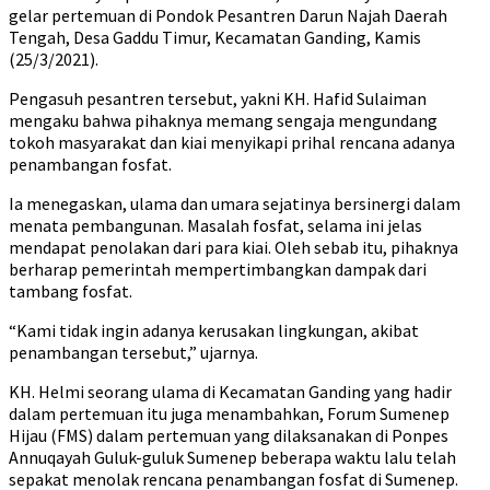
gelar pertemuan di Pondok Pesantren Darun Najah Daerah
Tengah, Desa Gaddu Timur, Kecamatan Ganding, Kamis
(25/3/2021).
Pengasuh pesantren tersebut, yakni KH. Hafid Sulaiman
mengaku bahwa pihaknya memang sengaja mengundang
tokoh masyarakat dan kiai menyikapi prihal rencana adanya
penambangan fosfat.
Ia menegaskan, ulama dan umara sejatinya bersinergi dalam
menata pembangunan. Masalah fosfat, selama ini jelas
mendapat penolakan dari para kiai. Oleh sebab itu, pihaknya
berharap pemerintah mempertimbangkan dampak dari
tambang fosfat.
“Kami tidak ingin adanya kerusakan lingkungan, akibat
penambangan tersebut,” ujarnya.
KH. Helmi seorang ulama di Kecamatan Ganding yang hadir
dalam pertemuan itu juga menambahkan, Forum Sumenep
Hijau (FMS) dalam pertemuan yang dilaksanakan di Ponpes
Annuqayah Guluk-guluk Sumenep beberapa waktu lalu telah
sepakat menolak rencana penambangan fosfat di Sumenep.