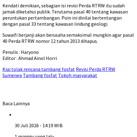
Kendati demikian, sebagian isi revisi Perda RTRW itu sudah
jamak diketahui publik. Terutama pasal 40 tentang kawasan
peruntukan pertambangan. Poin ini dinilai bertentangan
dengan pasal 33 tentang kawasan lindung geologi.
Suwaifi berjanji akan berusaha semaksimal mungkin agar pasal
40 Perda RTRW nomor 12 tahun 2013 dihapus.
Penulis : Haryono
Editor : Ahmad Ainol Horri
Kiai tolak rencana tambang fosfat
Revisi Perda RTRW
Sumenep
Tambang fosfat
Tokoh masyarakat
Baca Lainnya
30 Juli 2026 - 14:19 WIB
1 minggu yang lalu