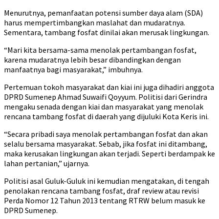
Menurutnya, pemanfaatan potensi sumber daya alam (SDA)
harus mempertimbangkan maslahat dan mudaratnya.
Sementara, tambang fosfat dinilai akan merusak lingkungan.
“Mari kita bersama-sama menolak pertambangan fosfat,
karena mudaratnya lebih besar dibandingkan dengan
manfaatnya bagi masyarakat,” imbuhnya.
Pertemuan tokoh masyarakat dan kiai ini juga dihadiri anggota
DPRD Sumenep Ahmad Suwaifi Qoyyum. Politisi dari Gerindra
mengaku senada dengan kiai dan masyarakat yang menolak
rencana tambang fosfat di daerah yang dijuluki Kota Keris ini.
“Secara pribadi saya menolak pertambangan fosfat dan akan
selalu bersama masyarakat. Sebab, jika fosfat ini ditambang,
maka kerusakan lingkungan akan terjadi. Seperti berdampak ke
lahan pertanian,” ujarnya.
Politisi asal Guluk-Guluk ini kemudian mengatakan, di tengah
penolakan rencana tambang fosfat, draf review atau revisi
Perda Nomor 12 Tahun 2013 tentang RTRW belum masuk ke
DPRD Sumenep.