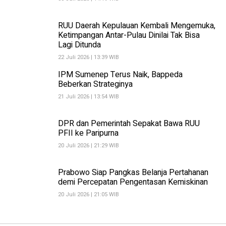
RUU Daerah Kepulauan Kembali Mengemuka,
Ketimpangan Antar-Pulau Dinilai Tak Bisa
Lagi Ditunda
22 Juli 2026 | 13:39 WIB
IPM Sumenep Terus Naik, Bappeda
Beberkan Strateginya
21 Juli 2026 | 13:54 WIB
DPR dan Pemerintah Sepakat Bawa RUU
PFII ke Paripurna
20 Juli 2026 | 21:29 WIB
Prabowo Siap Pangkas Belanja Pertahanan
demi Percepatan Pengentasan Kemiskinan
20 Juli 2026 | 21:05 WIB