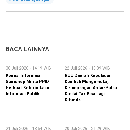
BACA LAINNYA
30 Juli 2026 - 14:19 WIB
22 Juli 2026 - 13:39 WIB
Komisi Informasi
RUU Daerah Kepulauan
Sumenep Minta PPID
Kembali Mengemuka,
Perkuat Keterbukaan
Ketimpangan Antar-Pulau
Informasi Publik
Dinilai Tak Bisa Lagi
Ditunda
21 Juli 2026 - 13:54 WIB
20 Juli 2026 - 21:29 WIB