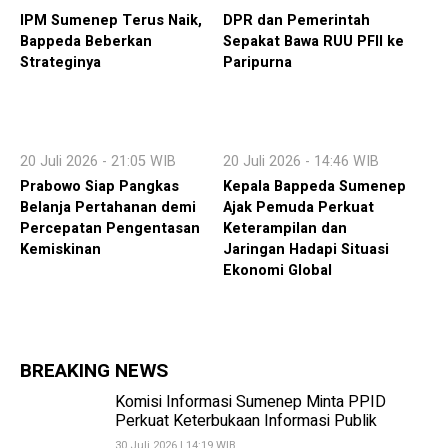
IPM Sumenep Terus Naik,
DPR dan Pemerintah
Bappeda Beberkan
Sepakat Bawa RUU PFII ke
Strateginya
Paripurna
20 Juli 2026 - 21:05 WIB
20 Juli 2026 - 14:46 WIB
Prabowo Siap Pangkas
Kepala Bappeda Sumenep
Belanja Pertahanan demi
Ajak Pemuda Perkuat
Percepatan Pengentasan
Keterampilan dan
Kemiskinan
Jaringan Hadapi Situasi
Ekonomi Global
BREAKING NEWS
Komisi Informasi Sumenep Minta PPID
Perkuat Keterbukaan Informasi Publik
30 Juli 2026 | 14:19 WIB