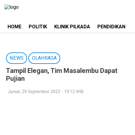
HOME
POLITIK
KLINIK PILKADA
PENDIDIKAN
NEWS
OLAHRAGA
Tampil Elegan, Tim Masalembu Dapat
Pujian
Jumat, 29 September 2023 - 19:12 WIB