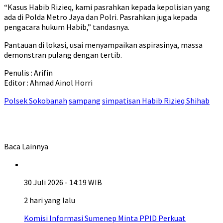
“Kasus Habib Rizieq, kami pasrahkan kepada kepolisian yang
ada di Polda Metro Jaya dan Polri. Pasrahkan juga kepada
pengacara hukum Habib,” tandasnya.
Pantauan di lokasi, usai menyampaikan aspirasinya, massa
demonstran pulang dengan tertib.
Penulis : Arifin
Editor : Ahmad Ainol Horri
Polsek Sokobanah
sampang
simpatisan Habib Rizieq Shihab
Baca Lainnya
30 Juli 2026 - 14:19 WIB
2 hari yang lalu
Komisi Informasi Sumenep Minta PPID Perkuat