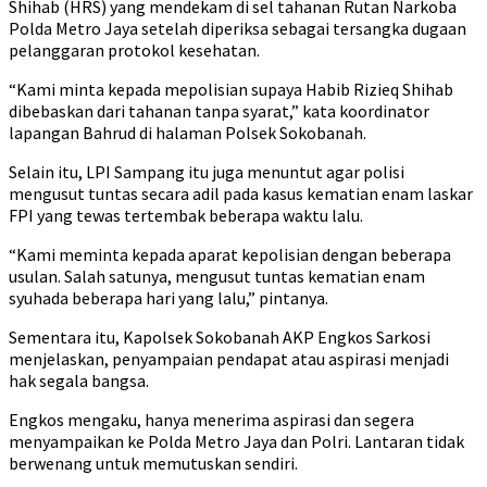
Shihab (HRS) yang mendekam di sel tahanan Rutan Narkoba
Polda Metro Jaya setelah diperiksa sebagai tersangka dugaan
pelanggaran protokol kesehatan.
“Kami minta kepada mepolisian supaya Habib Rizieq Shihab
dibebaskan dari tahanan tanpa syarat,” kata koordinator
lapangan Bahrud di halaman Polsek Sokobanah.
Selain itu, LPI Sampang itu juga menuntut agar polisi
mengusut tuntas secara adil pada kasus kematian enam laskar
FPI yang tewas tertembak beberapa waktu lalu.
“Kami meminta kepada aparat kepolisian dengan beberapa
usulan. Salah satunya, mengusut tuntas kematian enam
syuhada beberapa hari yang lalu,” pintanya.
Sementara itu, Kapolsek Sokobanah AKP Engkos Sarkosi
menjelaskan, penyampaian pendapat atau aspirasi menjadi
hak segala bangsa.
Engkos mengaku, hanya menerima aspirasi dan segera
menyampaikan ke Polda Metro Jaya dan Polri. Lantaran tidak
berwenang untuk memutuskan sendiri.