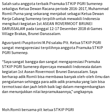
Salah satu anggota terbaik Pramuka STKIP PGRI Sumenep
sekaligus Ketua Dewan Racana periode 2016-2017, Muhammad
Romli Purna yang sekarang menjabat sebagai Ketua Dewan
Kerja Cabang Sumenep terpilih untuk mewakili Indonesia
mengikuti kegiatan 1st ASEAN ROVERMOOT BRUNEI
DARUSSALAM pada tanggal 12-17 Desember 2018 di Games
Village Brakas, Brunei Darussalam.
Agusriyanti Puspitorini M.Pd salaku Plt. Ketua STKIP PGRI
sangat mengapresiasi terpilihnya anggota Pramuka STKIP
PGRI Sumenep.
“Saya sangat bangga dan sangat mengapresiasi Pramuka
STKIP PGRI Sumenep dipercaya mewakili Indoneaia dalam
kegiatan 1st Asean Rovermoot Brunei Darussalam. Saya
berharap adik Romli bisa membawa banyak oleh-oleh ilmu dan
pengalaman sehingga para adik-adik pramuka yang lain bisa
termotivasi dan jauh lebih baik lagi dalam mengembangkan
dan menunjukkan nilai kepramukaannya,” ungkapnya.
Moh.Romli bersama plt ketua STKIP PGRI