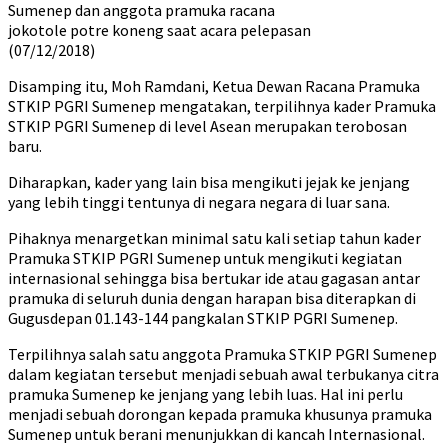
Sumenep dan anggota pramuka racana
jokotole potre koneng saat acara pelepasan
(07/12/2018)
Disamping itu, Moh Ramdani, Ketua Dewan Racana Pramuka
STKIP PGRI Sumenep mengatakan, terpilihnya kader Pramuka
STKIP PGRI Sumenep di level Asean merupakan terobosan
baru.
Diharapkan, kader yang lain bisa mengikuti jejak ke jenjang
yang lebih tinggi tentunya di negara negara di luar sana.
Pihaknya menargetkan minimal satu kali setiap tahun kader
Pramuka STKIP PGRI Sumenep untuk mengikuti kegiatan
internasional sehingga bisa bertukar ide atau gagasan antar
pramuka di seluruh dunia dengan harapan bisa diterapkan di
Gugusdepan 01.143-144 pangkalan STKIP PGRI Sumenep.
Terpilihnya salah satu anggota Pramuka STKIP PGRI Sumenep
dalam kegiatan tersebut menjadi sebuah awal terbukanya citra
pramuka Sumenep ke jenjang yang lebih luas. Hal ini perlu
menjadi sebuah dorongan kepada pramuka khusunya pramuka
Sumenep untuk berani menunjukkan di kancah Internasional.