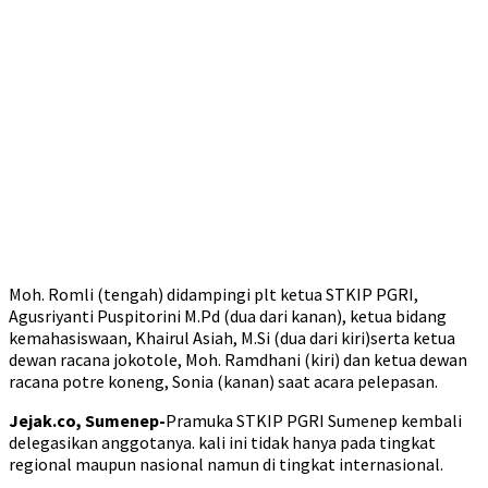
Moh. Romli (tengah) didampingi plt ketua STKIP PGRI,
Agusriyanti Puspitorini M.Pd (dua dari kanan), ketua bidang
kemahasiswaan, Khairul Asiah, M.Si (dua dari kiri)serta ketua
dewan racana jokotole, Moh. Ramdhani (kiri) dan ketua dewan
racana potre koneng, Sonia (kanan) saat acara pelepasan.
Jejak.co, Sumenep-
Pramuka STKIP PGRI Sumenep kembali
delegasikan anggotanya. kali ini tidak hanya pada tingkat
regional maupun nasional namun di tingkat internasional.