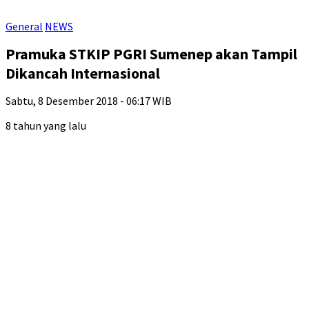
General
NEWS
Pramuka STKIP PGRI Sumenep akan Tampil
Dikancah Internasional
Sabtu, 8 Desember 2018 - 06:17 WIB
8 tahun yang lalu