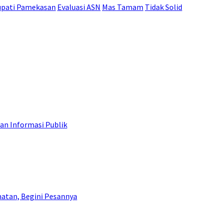
pati Pamekasan
Evaluasi ASN
Mas Tamam
Tidak Solid
an Informasi Publik
atan, Begini Pesannya