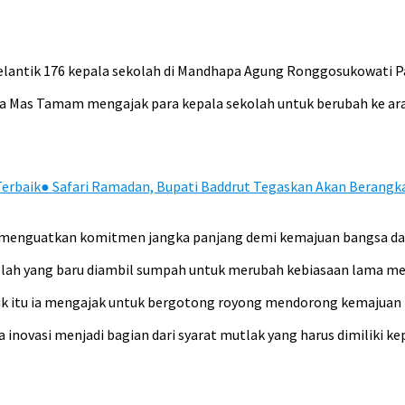
antik 176 kepala sekolah di Mandhapa Agung Ronggosukowati Pa
a Mas Tamam mengajak para kepala sekolah untuk berubah ke arah
erbaik
●
Safari Ramadan, Bupati Baddrut Tegaskan Akan Berangk
uk menguatkan komitmen jangka panjang demi kemajuan bangsa da
kolah yang baru diambil sumpah untuk merubah kebiasaan lama men
uk itu ia mengajak untuk bergotong royong mendorong kemajuan 
inovasi menjadi bagian dari syarat mutlak yang harus dimiliki ke