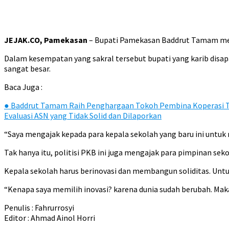
JEJAK.CO, Pamekasan
– Bupati Pamekasan Baddrut Tamam mel
Dalam kesempatan yang sakral tersebut bupati yang karib disap
sangat besar.
Baca Juga :
●
Baddrut Tamam Raih Penghargaan Tokoh Pembina Koperasi T
Evaluasi ASN yang Tidak Solid dan Dilaporkan
“Saya mengajak kepada para kepala sekolah yang baru ini unt
Tak hanya itu, politisi PKB ini juga mengajak para pimpinan se
Kepala sekolah harus berinovasi dan membangun soliditas. Unt
“Kenapa saya memilih inovasi? karena dunia sudah berubah. Maka 
Penulis : Fahrurrosyi
Editor : Ahmad Ainol Horri