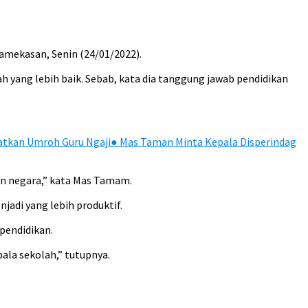
mekasan, Senin (24/01/2022).
 yang lebih baik. Sebab, kata dia tanggung jawab pendidikan
atkan Umroh Guru Ngaji
●
Mas Taman Minta Kepala Disperindag
n negara,” kata Mas Tamam.
jadi yang lebih produktif.
pendidikan.
pala sekolah,” tutupnya.