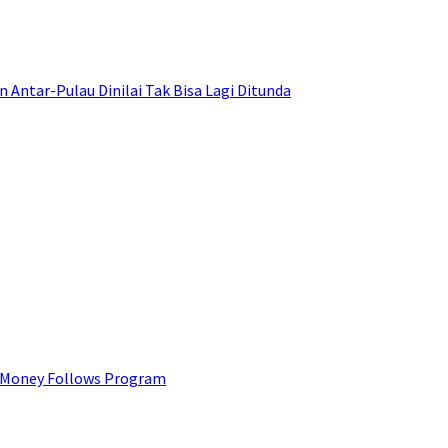
ntar-Pulau Dinilai Tak Bisa Lagi Ditunda
 Money Follows Program