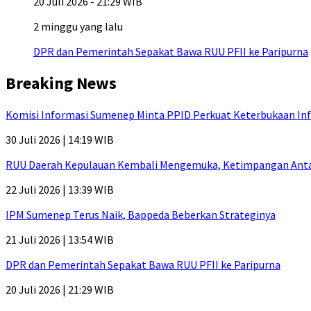
20 Juli 2026 - 21:29 WIB
2 minggu yang lalu
DPR dan Pemerintah Sepakat Bawa RUU PFII ke Paripurna
Breaking News
Komisi Informasi Sumenep Minta PPID Perkuat Keterbukaan Inf
30 Juli 2026 | 14:19 WIB
RUU Daerah Kepulauan Kembali Mengemuka, Ketimpangan Antar-P
22 Juli 2026 | 13:39 WIB
IPM Sumenep Terus Naik, Bappeda Beberkan Strateginya
21 Juli 2026 | 13:54 WIB
DPR dan Pemerintah Sepakat Bawa RUU PFII ke Paripurna
20 Juli 2026 | 21:29 WIB