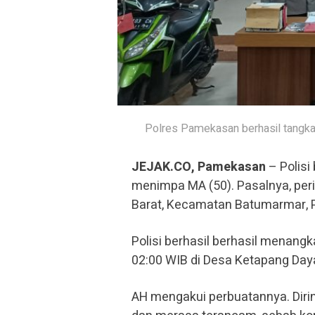
Polres Pamekasan berhasil tangka
JEJAK.CO, Pamekasan
– Polisi
menimpa MA (50). Pasalnya, peri
Barat, Kecamatan Batumarmar, 
Polisi berhasil berhasil menangk
02:00 WIB di Desa Ketapang Da
AH mengakui perbuatannya. Dir