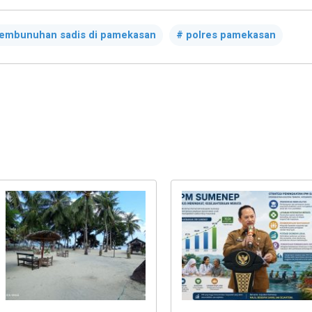
embunuhan sadis di pamekasan
polres pamekasan