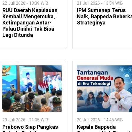
22 Juli 2026 - 13:39 WIB
21 Juli 2026 - 13:54 WIB
RUU Daerah Kepulauan
IPM Sumenep Terus
Kembali Mengemuka,
Naik, Bappeda Beberk
Ketimpangan Antar-
Strateginya
Pulau Dinilai Tak Bisa
Lagi Ditunda
20 Juli 2026 - 21:05 WIB
20 Juli 2026 - 14:46 WIB
Prabowo Siap Pangkas
Kepala Bappeda