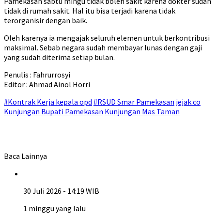
Pamekasan sabtu mingu tidak boleh sakit karena dokter sudah
tidak di rumah sakit. Hal itu bisa terjadi karena tidak
terorganisir dengan baik.
Oleh karenya ia mengajak seluruh elemen untuk berkontribusi
maksimal. Sebab negara sudah membayar lunas dengan gaji
yang sudah diterima setiap bulan.
Penulis : Fahrurrosyi
Editor : Ahmad Ainol Horri
#Kontrak Kerja kepala opd
#RSUD Smar Pamekasan
jejak.co
Kunjungan Bupati Pamekasan
Kunjungan Mas Taman
Baca Lainnya
30 Juli 2026 - 14:19 WIB
1 minggu yang lalu