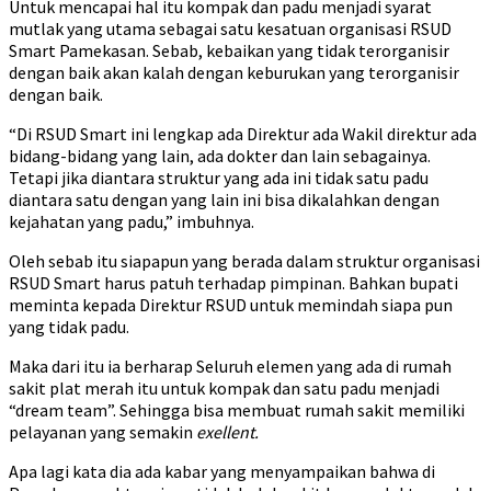
Untuk mencapai hal itu kompak dan padu menjadi syarat
mutlak yang utama sebagai satu kesatuan organisasi RSUD
Smart Pamekasan. Sebab, kebaikan yang tidak terorganisir
dengan baik akan kalah dengan keburukan yang terorganisir
dengan baik.
“Di RSUD Smart ini lengkap ada Direktur ada Wakil direktur ada
bidang-bidang yang lain, ada dokter dan lain sebagainya.
Tetapi jika diantara struktur yang ada ini tidak satu padu
diantara satu dengan yang lain ini bisa dikalahkan dengan
kejahatan yang padu,” imbuhnya.
Oleh sebab itu siapapun yang berada dalam struktur organisasi
RSUD Smart harus patuh terhadap pimpinan. Bahkan bupati
meminta kepada Direktur RSUD untuk memindah siapa pun
yang tidak padu.
Maka dari itu ia berharap Seluruh elemen yang ada di rumah
sakit plat merah itu untuk kompak dan satu padu menjadi
“dream team”. Sehingga bisa membuat rumah sakit memiliki
pelayanan yang semakin
exellent.
Apa lagi kata dia ada kabar yang menyampaikan bahwa di