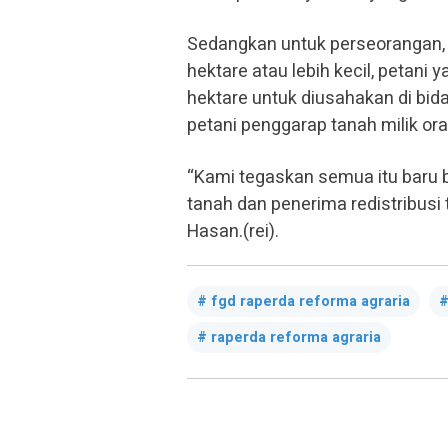
Sedangkan untuk perseorangan, d
hektare atau lebih kecil, petani
hektare untuk diusahakan di bid
petani penggarap tanah milik oran
“Kami tegaskan semua itu baru b
tanah dan penerima redistribusi
Hasan.(rei).
fgd raperda reforma agraria
raperda reforma agraria