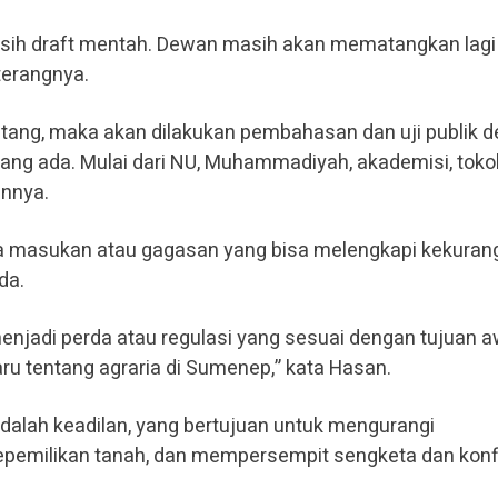
masih draft mentah. Dewan masih akan mematangkan lagi 
terangnya.
 matang, maka akan dilakukan pembahasan dan uji publik 
ang ada. Mulai dari NU, Muhammadiyah, akademisi, toko
innya.
ada masukan atau gagasan yang bisa melengkapi kekuran
da.
menjadi perda atau regulasi yang sesuai dengan tujuan a
ru tentang agraria di Sumenep,” kata Hasan.
dalah keadilan, yang bertujuan untuk mengurangi
pemilikan tanah, dan mempersempit sengketa dan konfl