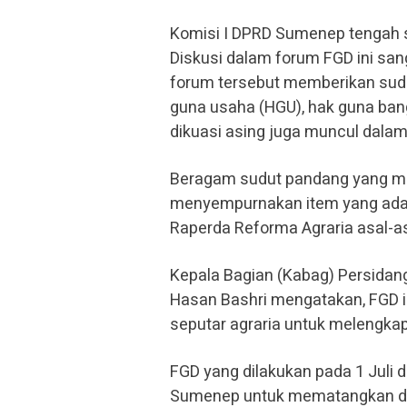
Komisi I DPRD Sumenep tengah 
Diskusi dalam forum FGD ini sa
forum tersebut memberikan sudut
guna usaha (HGU), hak guna ba
dikuasi asing juga muncul dalam
Beragam sudut pandang yang mun
menyempurnakan item yang ada 
Raperda Reforma Agraria asal-a
Kepala Bagian (Kabag) Persida
Hasan Bashri mengatakan, FGD 
seputar agraria untuk melengkap
FGD yang dilakukan pada 1 Juli 
Sumenep untuk mematangkan dr