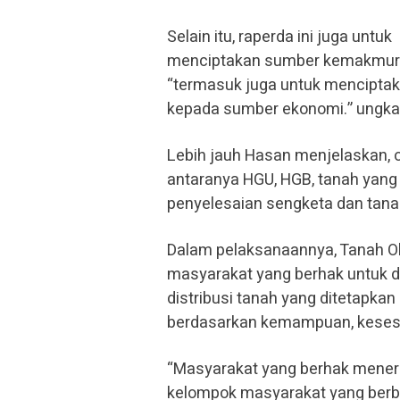
Selain itu, raperda ini juga untuk
menciptakan sumber kemakmuran
“termasuk juga untuk menciptak
kepada sumber ekonomi.” ungka
Lebih jauh Hasan menjelaskan, o
antaranya HGU, HGB, tanah yang 
penyelesaian sengketa dan tana
Dalam pelaksanaannya, Tanah Ob
masyarakat yang berhak untuk dik
distribusi tanah yang ditetapka
berdasarkan kemampuan, kesesu
“Masyarakat yang berhak meneri
kelompok masyarakat yang berba