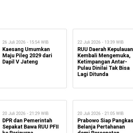
26 Juli 2026 - 15:54 WIB
22 Juli 2026 - 13:39 WIB
Kaesang Umumkan
RUU Daerah Kepulauan
Maju Pileg 2029 dari
Kembali Mengemuka,
Dapil V Jateng
Ketimpangan Antar-
Pulau Dinilai Tak Bisa
Lagi Ditunda
20 Juli 2026 - 21:29 WIB
20 Juli 2026 - 21:05 WIB
DPR dan Pemerintah
Prabowo Siap Pangka
Sepakat Bawa RUU PFII
Belanja Pertahanan