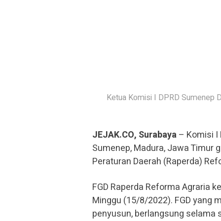
Ketua Komisi I DPRD Sumenep Da
JEJAK.CO, Surabaya
– Komisi I
Sumenep, Madura, Jawa Timur g
Peraturan Daerah (Raperda) Refo
FGD Raperda Reforma Agraria kedu
Minggu (15/8/2022). FGD yang me
penyusun, berlangsung selama sa