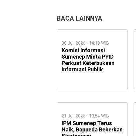
BACA LAINNYA
30 Juli 2026 - 14:19 WIB
Komisi Informasi
Sumenep Minta PPID
Perkuat Keterbukaan
Informasi Publik
21 Juli 2026 - 13:54 WIB
IPM Sumenep Terus
Naik, Bappeda Beberkan