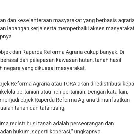
 dan kesejahteraan masyarakat yang berbasis agraria
an lapangan kerja serta memperbaiki akses masyaraka
pnya.
bjek dari Raperda Reforma Agraria cukup banyak. Di
berasal dari pelepasan kawasan hutan, tanah hasil
h negara yang dikuasai masyarakat.
jek Reforma Agraria atau TORA akan diredistribusi kep
elola pertanian atau non pertanian. Dengan kata lain,
n menjadi objek Raperda Reforma Agraria dimanfaatkan
aian tanah dan tata ruang.
ma redistribusi tanah adalah perseorangan dan
dan hukum, seperti koperasi,” ungkapnya.