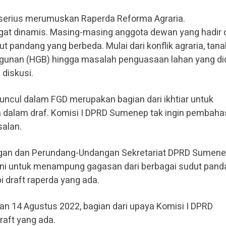
serius merumuskan Raperda Reforma Agraria.
ngat dinamis. Masing-masing anggota dewan yang hadir
 pandang yang berbeda. Mulai dari konflik agraria, tana
ngunan (HGB) hingga masalah penguasaan lahan yang d
 diskusi.
cul dalam FGD merupakan bagian dari ikhtiar untuk
dalam draf. Komisi I DPRD Sumenep tak ingin pembah
salan.
ngan dan Perundang-Undangan Sekretariat DPRD Sumen
ini untuk menampung gagasan dari berbagai sudut pand
i draft raperda yang ada.
dan 14 Agustus 2022, bagian dari upaya Komisi I DPRD
aft yang ada.