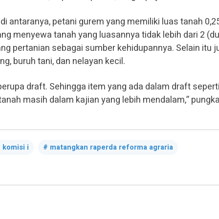
i antaranya, petani gurem yang memiliki luas tanah 0,2
 yang menyewa tanah yang luasannya tidak lebih dari 2 (d
ang pertanian sebagai sumber kehidupannya. Selain itu j
g, buruh tani, dan nelayan kecil.
erupa draft. Sehingga item yang ada dalam draft sepert
 tanah masih dalam kajian yang lebih mendalam,” pungk
komisi i
matangkan raperda reforma agraria