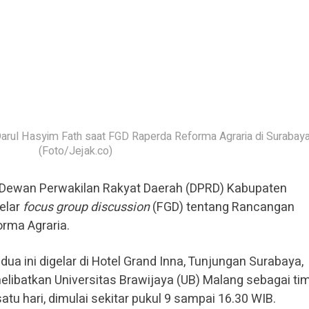
rul Hasyim Fath saat FGD Raperda Reforma Agraria di Surabay
(Foto/Jejak.co)
 Dewan Perwakilan Rakyat Daerah (DPRD) Kabupaten
elar
focus group discussion
(FGD) tentang Rancangan
rma Agraria.
a ini digelar di Hotel Grand Inna, Tunjungan Surabaya,
libatkan Universitas Brawijaya (UB) Malang sebagai ti
tu hari, dimulai sekitar pukul 9 sampai 16.30 WIB.