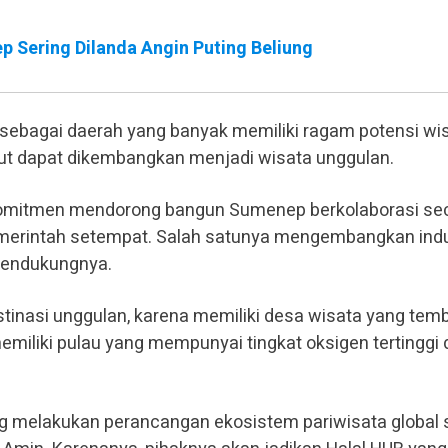
 Sering Dilanda Angin Puting Beliung
ebagai daerah yang banyak memiliki ragam potensi wi
but dapat dikembangkan menjadi wisata unggulan.
rkomitmen mendorong bangun Sumenep berkolaborasi se
erintah setempat. Salah satunya mengembangkan indu
 pendukungnya.
tinasi unggulan, karena memiliki desa wisata yang tem
emiliki pulau yang mempunyai tingkat oksigen tertinggi 
ng melakukan perancangan ekosistem pariwisata global 