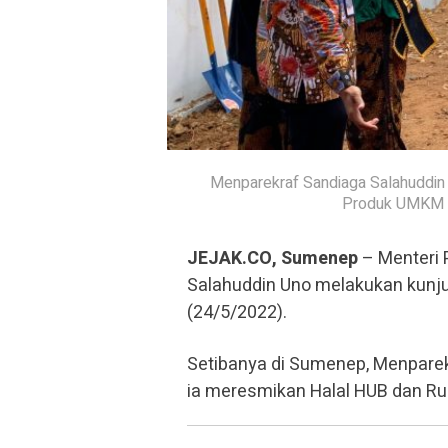
Menparekraf Sandiaga Salahuddin
Produk UMKM U
JEJAK.CO, Sumenep
– Menteri 
Salahuddin Uno melakukan kunj
(24/5/2022).
Setibanya di Sumenep, Menpare
ia meresmikan Halal HUB dan 