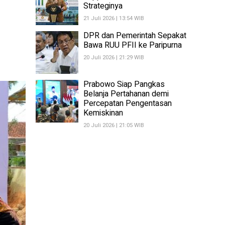
Strateginya
21 Juli 2026 | 13:54 WIB
DPR dan Pemerintah Sepakat
Bawa RUU PFII ke Paripurna
20 Juli 2026 | 21:29 WIB
Prabowo Siap Pangkas
Belanja Pertahanan demi
Percepatan Pengentasan
Kemiskinan
20 Juli 2026 | 21:05 WIB