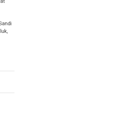
uat
Sandi
luk,