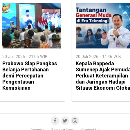
20 Juli 2026 - 21:05 WIB
20 Juli 2026 - 14:46 WIB
Prabowo Siap Pangkas
Kepala Bappeda
Belanja Pertahanan
Sumenep Ajak Pemud
demi Percepatan
Perkuat Keterampilan
Pengentasan
dan Jaringan Hadapi
Kemiskinan
Situasi Ekonomi Globa
Beranda
Tentang Kami
Contact Us