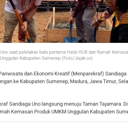
 Uno saat peletakan batu pertama Halal HUB dan Rumah Kemas
nggulan Kabupaten Sumenep (Foto/Jejak.co)
Pariwisata dan Ekonomi Kreatif (Menparekraf) Sandiaga
ungan ke Kabupaten Sumenep, Madura, Jawa Timur, Sel
kraf Sandiaga Uno langsung menuju Taman Tajamara. Di
Rumah Kemasan Produk UMKM Unggulan Kabupaten Sum