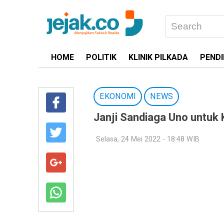
HOME
POLITIK
KLINIK PILKADA
PENDI
EKONOMI
NEWS
Janji Sandiaga Uno unt
Selasa, 24 Mei 2022 - 18:48 WIB