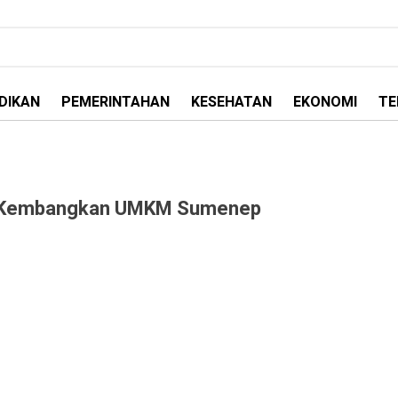
DIKAN
PEMERINTAHAN
KESEHATAN
EKONOMI
TE
uk Kembangkan UMKM Sumenep