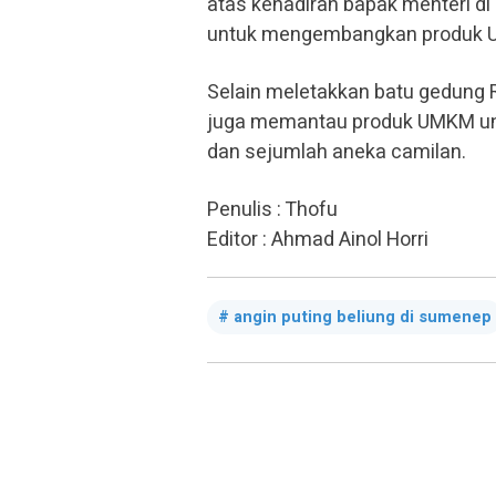
atas kehadiran bapak menteri di
untuk mengembangkan produk UM
Selain meletakkan batu gedung
juga memantau produk UMKM unggu
dan sejumlah aneka camilan.
Penulis : Thofu
Editor : Ahmad Ainol Horri
angin puting beliung di sumenep