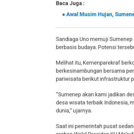
Baca Juga :
●
Awal Musim Hujan, Sumenep
Sandiaga Uno memuji Sumenep s
berbasis budaya. Potensi terse
Melihat itu, Kemenparekraf be
berkesinambungan bersama pem
pariwisata berikut infrastruktur
“Sumenep akan kami jadikan des
desa wisata terbaik Indonesia, m
dunia,” ujarnya.
Saat ini pemerintah pusat seda