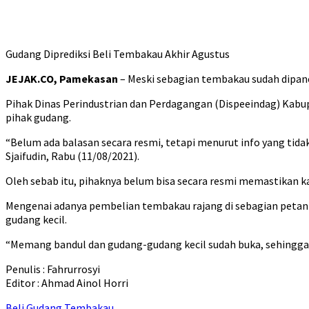
Gudang Diprediksi Beli Tembakau Akhir Agustus
JEJAK.CO, Pamekasan
– Meski sebagian tembakau sudah dipan
Pihak Dinas Perindustrian dan Perdagangan (Dispeeindag) Kabu
pihak gudang.
“Belum ada balasan secara resmi, tetapi menurut info yang tid
Sjaifudin, Rabu (11/08/2021).
Oleh sebab itu, pihaknya belum bisa secara resmi memastikan
Mengenai adanya pembelian tembakau rajang di sebagian petan
gudang kecil.
“Memang bandul dan gudang-gudang kecil sudah buka, sehingga 
Penulis : Fahrurrosyi
Editor : Ahmad Ainol Horri
Beli
Gudang
Tembakau