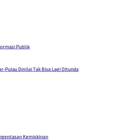
ormasi Publik
ulau Dinilai Tak Bisa Lagi Ditunda
engentasan Kemiskinan