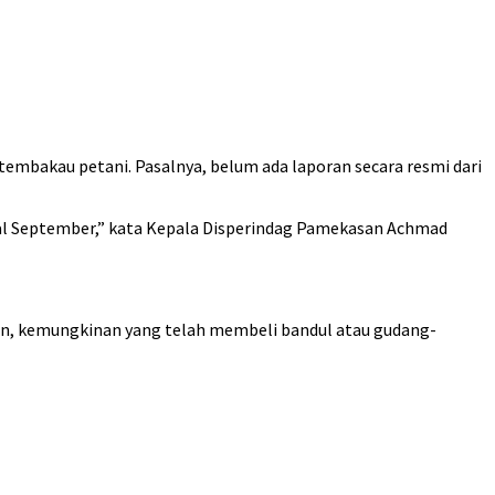
mbakau petani. Pasalnya, belum ada laporan secara resmi dari
awal September,” kata Kepala Disperindag Pamekasan Achmad
an, kemungkinan yang telah membeli bandul atau gudang-