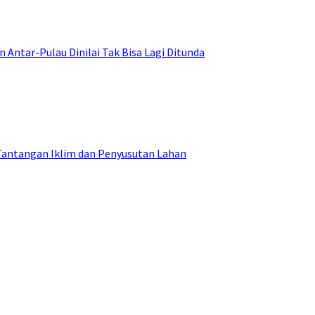
ntar-Pulau Dinilai Tak Bisa Lagi Ditunda
Tantangan Iklim dan Penyusutan Lahan