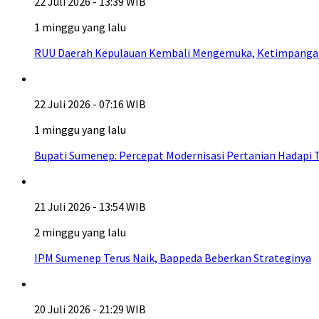
22 Juli 2026 - 13:39 WIB
1 minggu yang lalu
RUU Daerah Kepulauan Kembali Mengemuka, Ketimpangan A
22 Juli 2026 - 07:16 WIB
1 minggu yang lalu
Bupati Sumenep: Percepat Modernisasi Pertanian Hadapi 
21 Juli 2026 - 13:54 WIB
2 minggu yang lalu
IPM Sumenep Terus Naik, Bappeda Beberkan Strateginya
20 Juli 2026 - 21:29 WIB