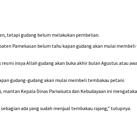
en, tetapi gudang belum melakukan pembelian.
paten Pamekasan belum tahu kapan gudang akan mulai membeli te
ak resmi insya Allah gudang akan buka akhir bulan Agustus atau 
 kapan gudang-gudang akan mulai membeli tembakau petani.
i, mantan Kepala Dinas Pariwisata dan Kebudayaan ini mengatak
sebagian ada yang sudah menjual tembakau rajang,” tutupnya.