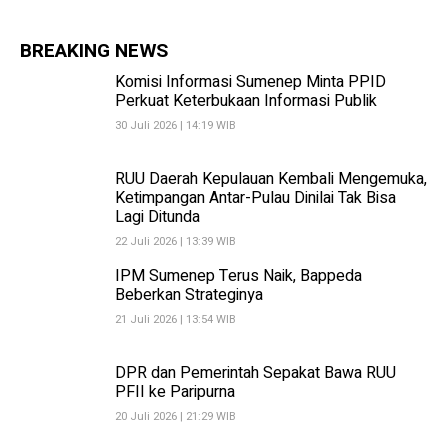
BREAKING NEWS
Komisi Informasi Sumenep Minta PPID
Perkuat Keterbukaan Informasi Publik
30 Juli 2026 | 14:19 WIB
RUU Daerah Kepulauan Kembali Mengemuka,
Ketimpangan Antar-Pulau Dinilai Tak Bisa
Lagi Ditunda
22 Juli 2026 | 13:39 WIB
IPM Sumenep Terus Naik, Bappeda
Beberkan Strateginya
21 Juli 2026 | 13:54 WIB
DPR dan Pemerintah Sepakat Bawa RUU
PFII ke Paripurna
20 Juli 2026 | 21:29 WIB