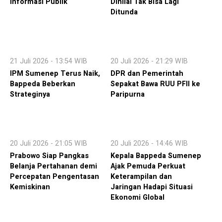
Informasi Publik
Dinilai Tak Bisa Lagi
Ditunda
21 Juli 2026 - 13:54 WIB
20 Juli 2026 - 21:29 WIB
IPM Sumenep Terus Naik,
DPR dan Pemerintah
Bappeda Beberkan
Sepakat Bawa RUU PFII ke
Strateginya
Paripurna
20 Juli 2026 - 21:05 WIB
20 Juli 2026 - 14:46 WIB
Prabowo Siap Pangkas
Kepala Bappeda Sumenep
Belanja Pertahanan demi
Ajak Pemuda Perkuat
Percepatan Pengentasan
Keterampilan dan
Kemiskinan
Jaringan Hadapi Situasi
Ekonomi Global