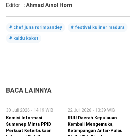
Editor :
Ahmad Ainol Horri
chef juna rorimpandey
festival kuliner madura
kaldu kokot
BACA LAINNYA
30 Juli 2026 - 14:19 WIB
22 Juli 2026 - 13:39 WIB
Komisi Informasi
RUU Daerah Kepulauan
Sumenep Minta PPID
Kembali Mengemuka,
Perkuat Keterbukaan
Ketimpangan Antar-Pulau