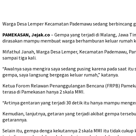
Warga Desa Lemper Kecamatan Pademawu sedang berbincang geta
PAMEKASAN, Jejak.co
– Gempa yang terjadi di Malang, Jawa Tim
dirasakan mampu membuat warga berhamburan keluar rumah k
Mifathul Janah, Warga Desa Lemper, Kecamatan Pademawu, Pamek
sampai tiga kali.
“Awalnya saya mengira saya sedang pusing karena pada saat itu 
gempa, saya langsung bergegas keluar rumah,” katanya.
Ketua Forom Relawan Penanggulangan Bencana (FRPB) Pamekasan
terasa di Pamekasan hanya 2 skala MMI.
“Artinya gentaran yang terjadi 30 detik itu hanya mampu mengera
Kemudian, lanjutnya, getaran yang terjadi akibat gempa tersebu
getarannya.
Selain itu, gempa denga kekutannya 2 skala MMI itu tidak cuku