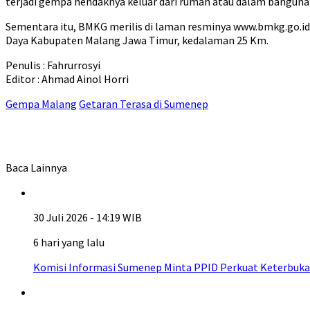
terjadi gempa hendaknya keluar dari rumah atau dalam banguna
Sementara itu, BMKG merilis di laman resminya www.bmkg.go.id, 
Daya Kabupaten Malang Jawa Timur, kedalaman 25 Km.
Penulis : Fahrurrosyi
Editor : Ahmad Ainol Horri
Gempa Malang
Getaran Terasa di Sumenep
Baca Lainnya
30 Juli 2026 - 14:19 WIB
6 hari yang lalu
Komisi Informasi Sumenep Minta PPID Perkuat Keterbuka