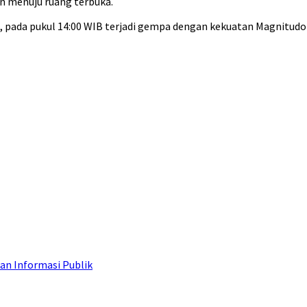
n menuju ruang terbuka.
pada pukul 14:00 WIB terjadi gempa dengan kekuatan Magnitudo 6,7
an Informasi Publik