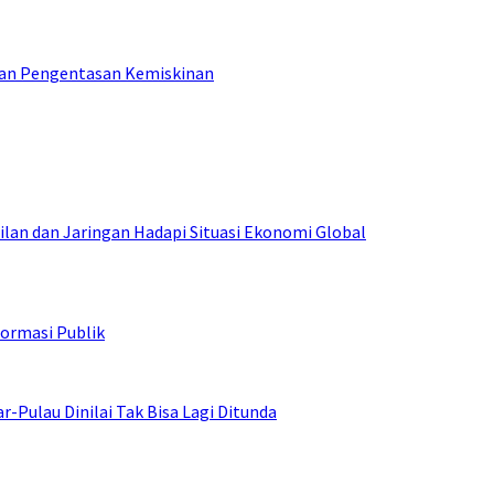
tan Pengentasan Kemiskinan
an dan Jaringan Hadapi Situasi Ekonomi Global
ormasi Publik
ulau Dinilai Tak Bisa Lagi Ditunda