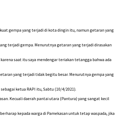
kuat gempa yang terjadi di kota dingin itu, namun getaran yang
g terjadi gempa. Menurutnya getaran yang terjadi dirasakan
un karena saat itu saya mendengar teriakan tetangga bahwa ada
aran yang terjadi tidak begitu besar. Menurutnya gempa yang
sebagai ketua RAPI itu, Sabtu (10/4/2021).
an. Kecuali daerah pantai utara (Pantura) yang sangat kecil
 berharap kepada warga di Pamekasan untuk tetap waspada, jika