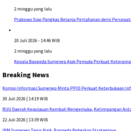
2 minggu yang lalu
Prabowo Siap Pangkas Belanja Pertahanan demi Percepa
20 Juli 2026 - 14:46 WIB
2 minggu yang lalu
Kepala Bappeda Sumenep Ajak Pemuda Perkuat Keterampil
Breaking News
Komisi Informasi Sumenep Minta PPID Perkuat Keterbukaan Inf
30 Juli 2026 | 14:19 WIB
RUU Daerah Kepulauan Kembali Mengemuka, Ketimpangan Antar-P
22 Juli 2026 | 13:39 WIB
IPM Sumenep Terus Naik, Bappeda Beberkan Strateginya