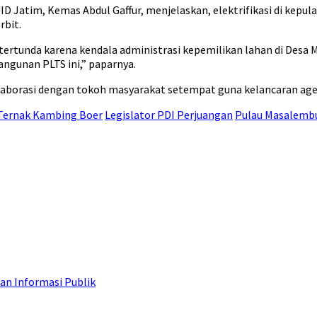
Jatim, Kemas Abdul Gaffur, menjelaskan, elektrifikasi di kepul
rbit.
tertunda karena kendala administrasi kepemilikan lahan di Desa
ngunan PLTS ini,” paparnya.
borasi dengan tokoh masyarakat setempat guna kelancaran agenda
ernak Kambing Boer
Legislator PDI Perjuangan
Pulau Masalemb
an Informasi Publik