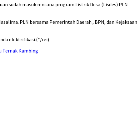
auan sudah masuk rencana program Listrik Desa (Lisdes) PLN
 Masalima. PLN bersama Pemerintah Daerah , BPN, dan Kejaksaan
 elektrifikasi.(*/rei)
u
Ternak Kambing