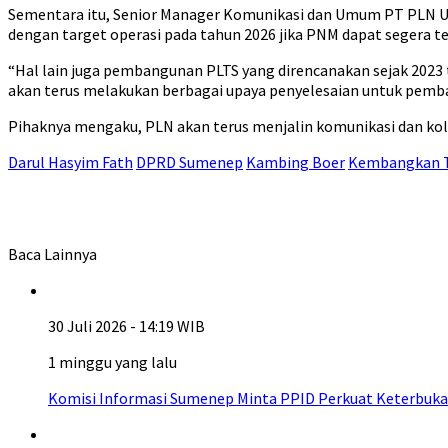
Sementara itu, Senior Manager Komunikasi dan Umum PT PLN UID 
dengan target operasi pada tahun 2026 jika PNM dapat segera te
“Hal lain juga pembangunan PLTS yang direncanakan sejak 2023 
akan terus melakukan berbagai upaya penyelesaian untuk pemba
Pihaknya mengaku, PLN akan terus menjalin komunikasi dan kola
Darul Hasyim Fath
DPRD Sumenep
Kambing Boer
Kembangkan T
Baca Lainnya
30 Juli 2026 - 14:19 WIB
1 minggu yang lalu
Komisi Informasi Sumenep Minta PPID Perkuat Keterbuka