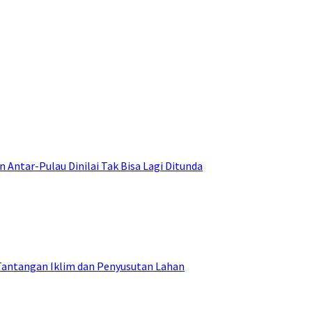
ntar-Pulau Dinilai Tak Bisa Lagi Ditunda
Tantangan Iklim dan Penyusutan Lahan