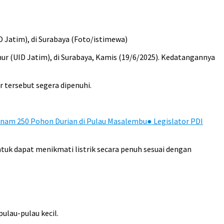
 Jatim), di Surabaya (Foto/istimewa)
r (UID Jatim), di Surabaya, Kamis (19/6/2025). Kedatangannya
 tersebut segera dipenuhi.
Tanam 250 Pohon Durian di Pulau Masalembu
●
Legislator PDI
tuk dapat menikmati listrik secara penuh sesuai dengan
ulau-pulau kecil.