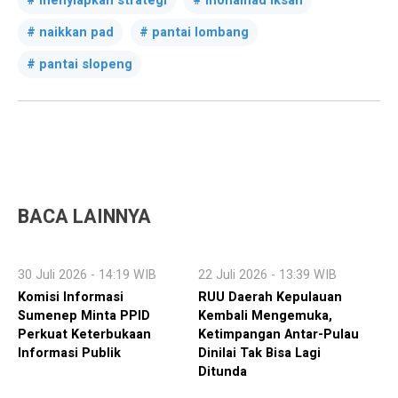
menyiapkan strategi
mohamad iksan
naikkan pad
pantai lombang
pantai slopeng
BACA LAINNYA
30 Juli 2026 - 14:19 WIB
22 Juli 2026 - 13:39 WIB
Komisi Informasi
RUU Daerah Kepulauan
Sumenep Minta PPID
Kembali Mengemuka,
Perkuat Keterbukaan
Ketimpangan Antar-Pulau
Informasi Publik
Dinilai Tak Bisa Lagi
Ditunda