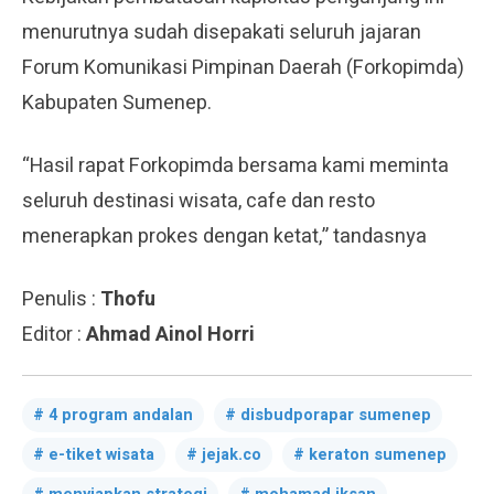
menurutnya sudah disepakati seluruh jajaran
Forum Komunikasi Pimpinan Daerah (Forkopimda)
Kabupaten Sumenep.
“Hasil rapat Forkopimda bersama kami meminta
seluruh destinasi wisata, cafe dan resto
menerapkan prokes dengan ketat,” tandasnya
Penulis :
Thofu
Editor :
Ahmad Ainol Horri
4 program andalan
disbudporapar sumenep
e-tiket wisata
jejak.co
keraton sumenep