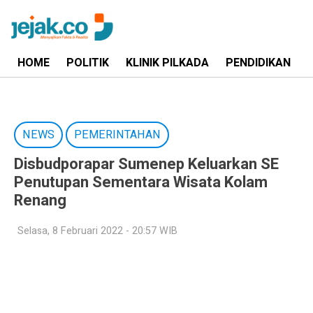
HOME
POLITIK
KLINIK PILKADA
PENDIDIKAN
NEWS
PEMERINTAHAN
Disbudporapar Sumenep Keluarkan SE
Penutupan Sementara Wisata Kolam
Renang
Selasa, 8 Februari 2022 - 20:57 WIB