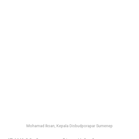
Mohamad Iksan, Kepala Disbudporapar Sumenep