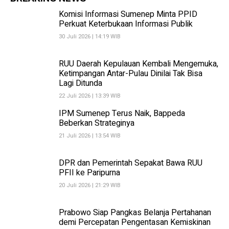
Komisi Informasi Sumenep Minta PPID
Perkuat Keterbukaan Informasi Publik
30 Juli 2026 | 14:19 WIB
RUU Daerah Kepulauan Kembali Mengemuka,
Ketimpangan Antar-Pulau Dinilai Tak Bisa
Lagi Ditunda
22 Juli 2026 | 13:39 WIB
IPM Sumenep Terus Naik, Bappeda
Beberkan Strateginya
21 Juli 2026 | 13:54 WIB
DPR dan Pemerintah Sepakat Bawa RUU
PFII ke Paripurna
20 Juli 2026 | 21:29 WIB
Prabowo Siap Pangkas Belanja Pertahanan
demi Percepatan Pengentasan Kemiskinan