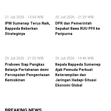
21 Juli 2026 - 13:54 WIB
20 Juli 2026 - 21:29 WIB
IPM Sumenep Terus Naik,
DPR dan Pemerintah
Bappeda Beberkan
Sepakat Bawa RUU PFII ke
Strateginya
Paripurna
20 Juli 2026 - 21:05 WIB
20 Juli 2026 - 14:46 WIB
Prabowo Siap Pangkas
Kepala Bappeda Sumenep
Belanja Pertahanan demi
Ajak Pemuda Perkuat
Percepatan Pengentasan
Keterampilan dan
Kemiskinan
Jaringan Hadapi Situasi
Ekonomi Global
BREAKING NEWS