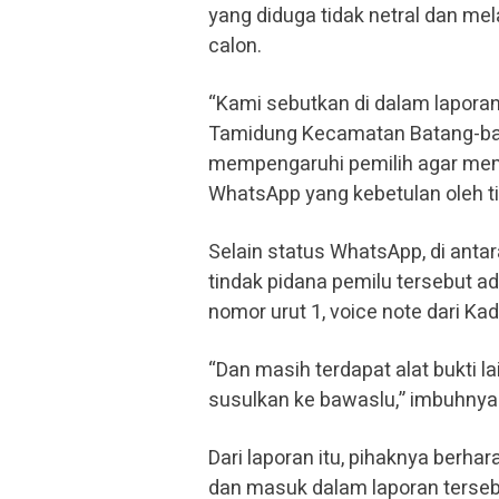
yang diduga tidak netral dan me
calon.
“Kami sebutkan di dalam lapora
Tamidung Kecamatan Batang-bat
mempengaruhi pemilih agar memi
WhatsApp yang kebetulan oleh ti
Selain status WhatsApp, di anta
tindak pidana pemilu tersebut a
nomor urut 1, voice note dari K
“Dan masih terdapat alat bukti l
susulkan ke bawaslu,” imbuhnya
Dari laporan itu, pihaknya berh
dan masuk dalam laporan terseb