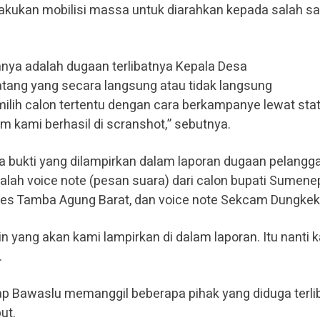
lakukan mobilisi massa untuk diarahkan kepada salah sa
nnya adalah dugaan terlibatnya Kepala Desa
ang yang secara langsung atau tidak langsung
lih calon tertentu dengan cara berkampanye lewat sta
m kami berhasil di scranshot,” sebutnya.
ra bukti yang dilampirkan dalam laporan dugaan pelangg
dalah voice note (pesan suara) dari calon bupati Sumene
ades Tamba Agung Barat, dan voice note Sekcam Dungkek
ain yang akan kami lampirkan di dalam laporan. Itu nanti 
.
arap Bawaslu memanggil beberapa pihak yang diduga terli
ut.