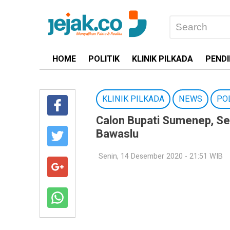
HOME
POLITIK
KLINIK PILKADA
PENDI
KLINIK PILKADA
NEWS
POL
Calon Bupati Sumenep, Se
Bawaslu
Senin, 14 Desember 2020 - 21:51 WIB