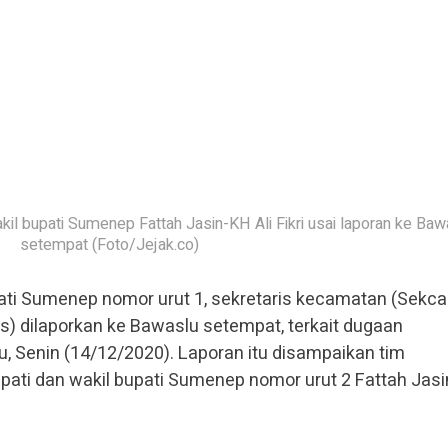
il bupati Sumenep Fattah Jasin-KH Ali Fikri usai laporan ke Baw
setempat (Foto/Jejak.co)
ati Sumenep nomor urut 1, sekretaris kecamatan (Sekc
) dilaporkan ke Bawaslu setempat, terkait dugaan
u, Senin (14/12/2020). Laporan itu disampaikan tim
ti dan wakil bupati Sumenep nomor urut 2 Fattah Jas