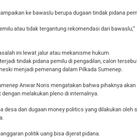
isampaikan ke bawaslu berupa dugaan tindak pidana pemi
emilu atau tidak tergantung rekomendasi dari bawaslu,”
alah ini lewat jalur atau mekanisme hukum.
i terjadi tindak pidana pemilu di pengadilan, calon tersebu
n meski menjadi pemenang dalam Pilkada Sumenep.
Sumenep Anwar Noris mengatakan bahwa pihaknya akan
t dengan melakukan pleno di internalnya.
ala desa dan dugaan money politics yang dilakukan oleh 
a.
garan politik uang bisa dijerat pidana.