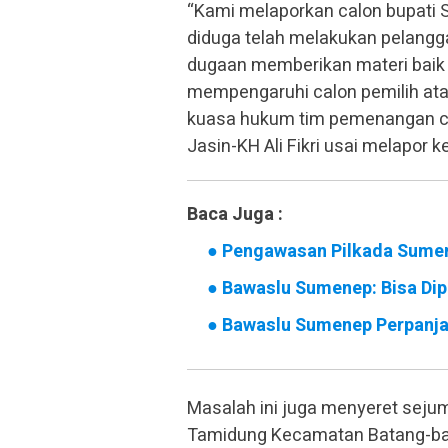
“Kami melaporkan calon bupati 
diduga telah melakukan pelangga
dugaan memberikan materi baik i
mempengaruhi calon pemilih atau 
kuasa hukum tim pemenangan cal
Jasin-KH Ali Fikri usai melapor
Baca Juga :
●
Pengawasan Pilkada Sumene
●
Bawaslu Sumenep: Bisa Dipi
●
Bawaslu Sumenep Perpanja
Masalah ini juga menyeret sejum
Tamidung Kecamatan Batang-ba