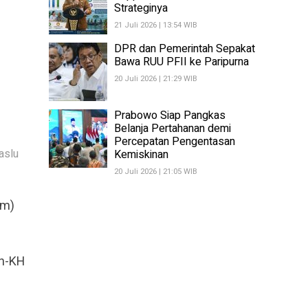
Strateginya
21 Juli 2026 | 13:54 WIB
DPR dan Pemerintah Sepakat
Bawa RUU PFII ke Paripurna
20 Juli 2026 | 21:29 WIB
Prabowo Siap Pangkas
Belanja Pertahanan demi
Percepatan Pengentasan
aslu
Kemiskinan
20 Juli 2026 | 21:05 WIB
am)
in-KH