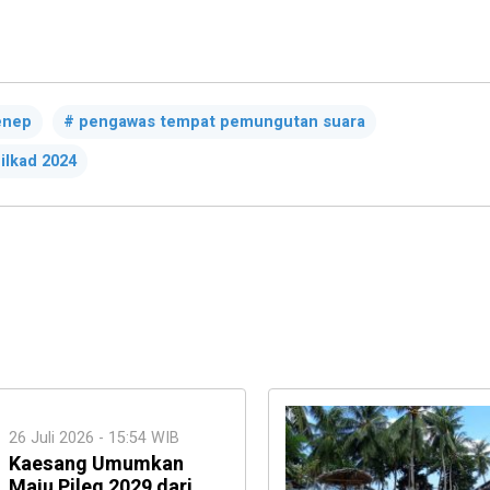
enep
pengawas tempat pemungutan suara
ilkad 2024
26 Juli 2026 - 15:54 WIB
Kaesang Umumkan
Maju Pileg 2029 dari