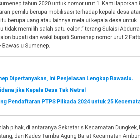
Sumenep tahun 2020 untuk nomor urut 1. Kami laporkan 
ran pemilu berupa mobilisasi terhadap kepala desa ata
tu berupa uang atau lainnya melalui kepala desa untuk
tidak memilih salah satu calon,” terang Sulaisi Abdurra
on bupati dan wakil bupati Sumenep nomor urut 2 Fatt
 ke Bawaslu Sumenep.
p Dipertanyakan, Ini Penjelasan Lengkap Bawaslu.
dana jika Kepala Desa Tak Netral
ng Pendaftaran PTPS Pilkada 2024 untuk 25 Kecemat
lah pihak, di antaranya Sekretaris Kecamatan Dungkek,
tang, dan Kades Tamba Agung Barat Kecamatan Ambu