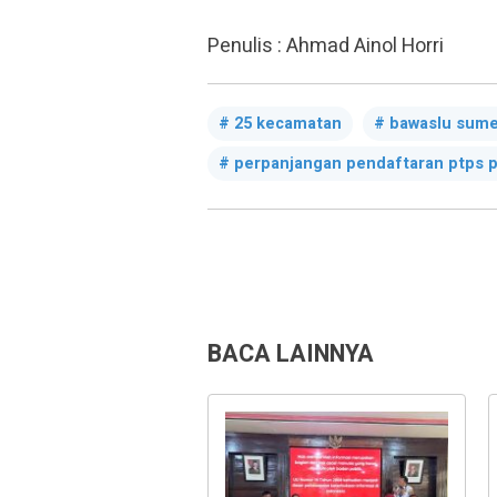
Penulis : Ahmad Ainol Horri
25 kecamatan
bawaslu sum
perpanjangan pendaftaran ptps p
BACA LAINNYA