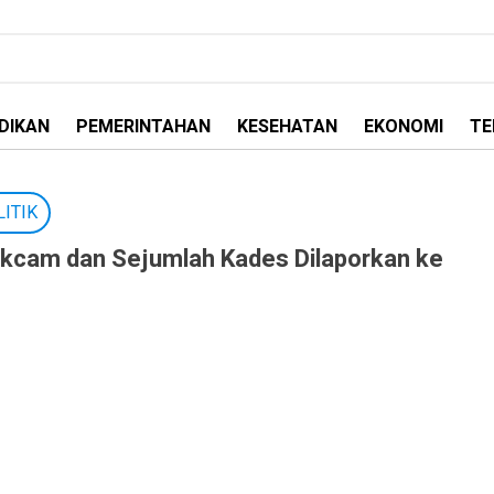
DIKAN
PEMERINTAHAN
KESEHATAN
EKONOMI
TE
ITIK
kcam dan Sejumlah Kades Dilaporkan ke