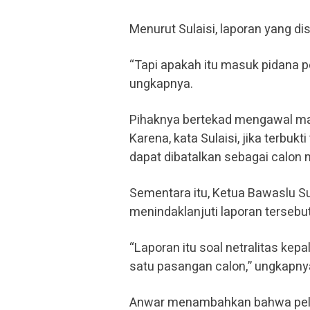
Menurut Sulaisi, laporan yang d
“Tapi apakah itu masuk pidana p
ungkapnya.
Pihaknya bertekad mengawal mas
Karena, kata Sulaisi, jika terbukt
dapat dibatalkan sebagai calo
Sementara itu, Ketua Bawaslu 
menindaklanjuti laporan tersebu
“Laporan itu soal netralitas kep
satu pasangan calon,” ungkapny
Anwar menambahkan bahwa pelang