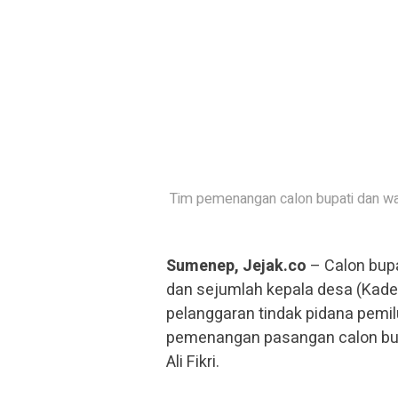
Tim pemenangan calon bupati dan wak
Sumenep, Jejak.co
– Calon bup
dan sejumlah kepala desa (Kades
pelanggaran tindak pidana pemil
pemenangan pasangan calon bupa
Ali Fikri.